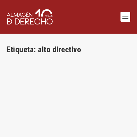
Etiqueta:
alto directivo
¿Quiénes forman parte del selecto club del 31
bis a) del CP ?
por
Adan Nieto
|
Feb 25, 2016
|
Adán Nieto
,
Penal
|
2
|
Adán Nieto Martín Un (primer) comentario parcial a la Circular
1/2006 de la FGE sobre responsabilidad penal de personas
jurídicas Rara vez, que yo recuerde, había surgido una
expectativa similar ante una Circular de la Fiscalía...
LEER MÁS