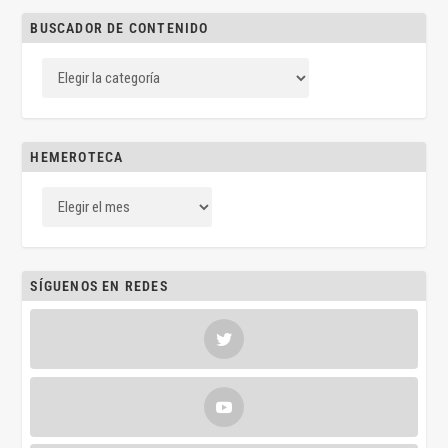
BUSCADOR DE CONTENIDO
HEMEROTECA
SÍGUENOS EN REDES