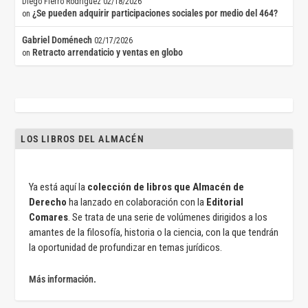
Diego Fierro Rodríguez
02/18/2026
¿Se pueden adquirir participaciones sociales por medio del 464?
on
Gabriel Doménech
02/17/2026
Retracto arrendaticio y ventas en globo
on
LOS LIBROS DEL ALMACÉN
Ya está aquí la
colección de libros que Almacén de
Derecho
ha lanzado en colaboración con la
Editorial
Comares
. Se trata de una serie de volúmenes dirigidos a los
amantes de la filosofía, historia o la ciencia, con la que tendrán
la oportunidad de profundizar en temas jurídicos.
Más información.