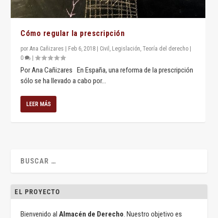
Cómo regular la prescripción
por
Ana Cañizares
|
Feb 6, 2018
|
Civil
,
Legislación
,
Teoría del derecho
|
0
|
Por Ana Cañizares En España, una reforma de la prescripción
sólo se ha llevado a cabo por...
LEER MÁS
EL PROYECTO
Bienvenido al
Almacén de Derecho
. Nuestro objetivo es