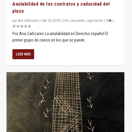
Anulabilidad de los contratos y caducidad del
plazo
por
Ana Cañizares
|
Feb 10, 2018
|
Civil
,
Lecciones
,
Legislación
|
0
|
Por Ana Cañizares La anulabilidad en Derecho español El
primer grupo de casos en los que se puede...
LEER MÁS