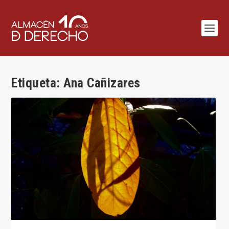
Etiqueta:
Ana Cañizares