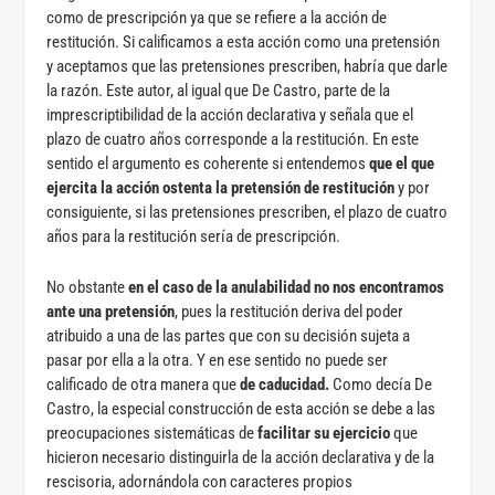
como de prescripción ya que se refiere a la acción de
restitución. Si calificamos a esta acción como una pretensión
y aceptamos que las pretensiones prescriben, habría que darle
la razón. Este autor, al igual que De Castro, parte de la
imprescriptibilidad de la acción declarativa y señala que el
plazo de cuatro años corresponde a la restitución. En este
sentido el argumento es coherente si entendemos
que el que
ejercita la acción ostenta la pretensión de restitución
y por
consiguiente, si las pretensiones prescriben, el plazo de cuatro
años para la restitución sería de prescripción.
No obstante
en el caso de la anulabilidad no nos encontramos
ante una pretensión
, pues la restitución deriva del poder
atribuido a una de las partes que con su decisión sujeta a
pasar por ella a la otra. Y en ese sentido no puede ser
calificado de otra manera que
de caducidad.
Como decía De
Castro, la especial construcción de esta acción se debe a las
preocupaciones sistemáticas de
facilitar su ejercicio
que
hicieron necesario distinguirla de la acción declarativa y de la
rescisoria, adornándola con caracteres propios