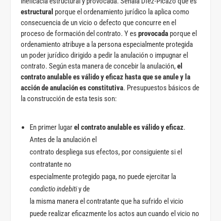
ineficacia estructural y provocada. Señala Díez-Picazo que es
estructural
porque el ordenamiento jurídico la aplica como
consecuencia de un vicio o defecto que concurre en el
proceso de formación del contrato. Y es
provocada
porque el
ordenamiento atribuye a la persona especialmente protegida
un poder jurídico dirigido a pedir la anulación o impugnar el
contrato. Según esta manera de concebir la anulación,
el
contrato anulable es válido y eficaz hasta que se anule y la
acción de anulación es constitutiva
. Presupuestos básicos de
la construcción de esta tesis son:
En primer lugar
el contrato anulable es válido y eficaz
.
Antes de la anulación el
contrato despliega sus efectos, por consiguiente si el
contratante no
especialmente protegido paga, no puede ejercitar la
condictio indebiti
y de
la misma manera el contratante que ha sufrido el vicio
puede realizar eficazmente los actos aun cuando el vicio no