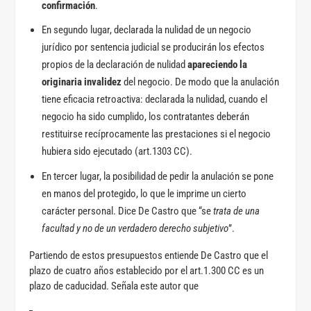
confirmación
.
En segundo lugar, declarada la nulidad de un negocio
jurídico por sentencia judicial se producirán los efectos
propios de la declaración de nulidad
apareciendo la
originaria
invalidez
del negocio. De modo que la anulación
tiene eficacia retroactiva: declarada la nulidad, cuando el
negocio ha sido cumplido, los contratantes deberán
restituirse recíprocamente las prestaciones si el negocio
hubiera sido ejecutado (art.1303 CC).
En tercer lugar, la posibilidad de pedir la anulación se pone
en manos del protegido, lo que le imprime un cierto
carácter personal. Dice De Castro que “se
trata de una
facultad y no de un verdadero derecho subjetivo
”.
Partiendo de estos presupuestos entiende De Castro que el
plazo de cuatro años establecido por el art.1.300 CC es un
plazo de caducidad. Señala este autor que