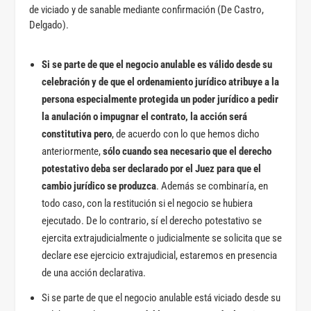
de viciado y de sanable mediante confirmación (De Castro,
Delgado).
Si se parte de que el negocio anulable es válido desde su
celebración y de que el ordenamiento jurídico atribuye a la
persona especialmente protegida un poder jurídico a pedir
la anulación o impugnar el contrato, la acción será
constitutiva pero
, de acuerdo con lo que hemos dicho
anteriormente,
sólo cuando sea necesario que el derecho
potestativo deba ser declarado por el Juez para que el
cambio jurídico se produzca
. Además se combinaría, en
todo caso, con la restitución si el negocio se hubiera
ejecutado. De lo contrario, sí el derecho potestativo se
ejercita extrajudicialmente o judicialmente se solicita que se
declare ese ejercicio extrajudicial, estaremos en presencia
de una acción declarativa.
Si se parte de que el negocio anulable está viciado desde su