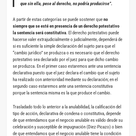
que sin ella, pese al derecho, no podría producirse”.
A partir de estas categorías se puede sostener que
no
siempre que se esté en presencia de un derecho potestativo
la sentencia será constitutiva
. El derecho potestativo puede
hacerse valer extrajudicialmente o judicialmente, dependerá de
si es suficiente la simple declaración del sujeto para que el
“cambio jurídico” se produzca o es necesario que el derecho
potestativo sea declarado por el juez para que dicho cambio
se produzca. En el primer caso estaremos ante una sentencia
declarativa puesto que el juez declara el cambio que el sujeto
ha realizado con anterioridad mediante su declaración; en el
segundo caso estaremos ante una sentencia constitutiva
porque la sentencia misma es la que produce el cambio.
Trasladado todo lo anterior a la anulabilidad, la calificación del
tipo de acción, declarativa de condena o constitutiva, depende
de que entendamos que el negocio anulable es válido desde su
celebración y susceptible de impugnación (Diez-Picazo) o bien
de que entendamos que el negocio anulable tiene la condición