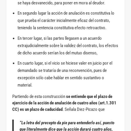
se haya desvanecido, para poner en mora al deudor.
En segundo lugar la acción de anulación es constitutiva lo
que prueba el carácter inicialmente eficaz del contrato,
teniendo la sentencia constitutiva efecto retroactivo.
En tercer lugar, si las partes llegasen a un acuerdo
extrajudicialmente sobre la validez del contrato, los efectos
de dicho acuerdo serían los del mutuo disenso,
En cuarto lugar, si el vicio se hiciese valer en juicio por el
demandado se trataría de una reconvención, pues de
excepción sólo cabe hablar en sentido sustantivo o
material.
Partiendo de esta construcción
se entiende que el plazo de
ejercicio de la acción de anulación de cuatro años (art.1.301
CC) es un plazo de caducidad
. Señala Diez-Picazo que
“La letra del precepto da pie para entenderlo así, puesto
que literalmente dice que la acción durará cuatro años,