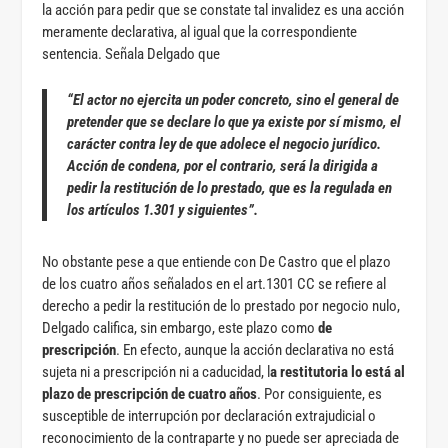
la acción para pedir que se constate tal invalidez es una acción
meramente declarativa, al igual que la correspondiente
sentencia. Señala Delgado que
“El actor no ejercita un poder concreto, sino el general de
pretender que se declare lo que ya existe por sí mismo, el
carácter contra ley de que adolece el negocio jurídico.
Acción de condena, por el contrario, será la dirigida a
pedir la restitución de lo prestado, que es la regulada en
los artículos 1.301 y siguientes”.
No obstante pese a que entiende con De Castro que el plazo
de los cuatro años señalados en el art.1301 CC se refiere al
derecho a pedir la restitución de lo prestado por negocio nulo,
Delgado califica, sin embargo, este plazo como
de
prescripción
. En efecto, aunque la acción declarativa no está
sujeta ni a prescripción ni a caducidad, l
a restitutoria lo está al
plazo de prescripción de cuatro años
. Por consiguiente, es
susceptible de interrupción por declaración extrajudicial o
reconocimiento de la contraparte y no puede ser apreciada de