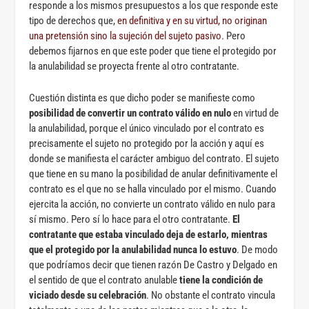
responde a los mismos presupuestos a los que responde este
tipo de derechos que,
en definitiva y en su virtud, no originan
una pretensión sino la sujeción del sujeto pasivo.
Pero
debemos fijarnos en que este poder que tiene el protegido por
la anulabilidad se proyecta frente al otro contratante.
Cuestión distinta es que dicho poder se manifieste como
posibilidad de convertir un contrato válido en nulo
en virtud de
la anulabilidad, porque el único vinculado por el contrato es
precisamente el sujeto no protegido por la acción y aquí es
donde se manifiesta el carácter ambiguo del contrato. El sujeto
que tiene en su mano la posibilidad de anular definitivamente el
contrato es el que no se halla vinculado por el mismo. Cuando
ejercita la acción, no convierte un contrato válido en nulo para
sí mismo. Pero sí lo hace para el otro contratante.
El
contratante que estaba vinculado deja de estarlo, mientras
que el protegido por la anulabilidad nunca lo estuvo
. De modo
que podríamos decir que tienen razón De Castro y Delgado en
el sentido de que el contrato anulable
tiene la condición de
viciado desde su celebración
. No obstante el contrato vincula