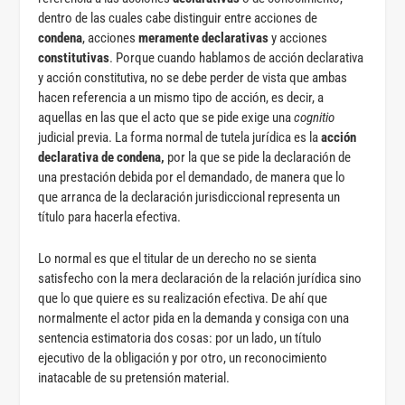
dentro de las cuales cabe distinguir entre acciones de
condena
, acciones
meramente declarativas
y acciones
constitutivas
. Porque cuando hablamos de acción declarativa
y acción constitutiva, no se debe perder de vista que ambas
hacen referencia a un mismo tipo de acción, es decir, a
aquellas en las que el acto que se pide exige una
cognitio
judicial previa. La forma normal de tutela jurídica es la
acción
declarativa de condena,
por la que se pide la declaración de
una prestación debida por el demandado, de manera que lo
que arranca de la declaración jurisdiccional representa un
título para hacerla efectiva.
Lo normal es que el titular de un derecho no se sienta
satisfecho con la mera declaración de la relación jurídica sino
que lo que quiere es su realización efectiva. De ahí que
normalmente el actor pida en la demanda y consiga con una
sentencia estimatoria dos cosas: por un lado, un título
ejecutivo de la obligación y por otro, un reconocimiento
inatacable de su pretensión material.