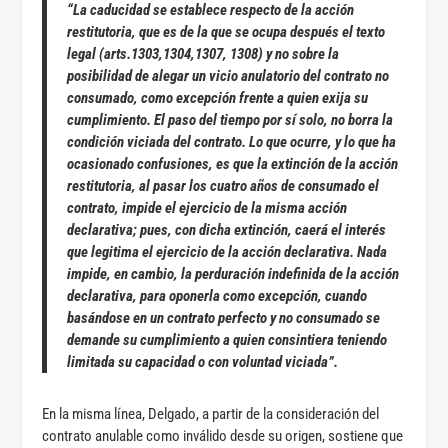
“La caducidad se establece respecto de la acción
restitutoria, que es de la que se ocupa después el texto
legal (arts.1303,1304,1307, 1308) y no sobre la
posibilidad de alegar un vicio anulatorio del contrato no
consumado, como excepción frente a quien exija su
cumplimiento.
El paso del tiempo por sí solo, no borra la
condición viciada del contrato. Lo que ocurre,
y lo que ha
ocasionado confusiones,
es que la extinción de la acción
restitutoria,
al pasar los cuatro años de consumado el
contrato,
impide el ejercicio de la misma acción
declarativa; pues, con dicha extinción, caerá el interés
que legitima el ejercicio de la acción declarativa
. Nada
impide, en cambio, la
perduración indefinida de la acción
declarativa, para oponerla como excepción
, cuando
basándose en un contrato perfecto y no consumado se
demande su cumplimiento a quien consintiera teniendo
limitada su capacidad o con voluntad viciada”.
En la misma línea, Delgado, a partir de la consideración del
contrato anulable como inválido desde su origen, sostiene que