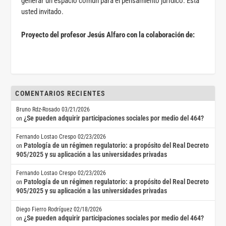
generar un espacio común para el pensamiento jurídico. Está
usted invitado.
Proyecto del profesor Jesús Alfaro con la colaboración de:
COMENTARIOS RECIENTES
Bruno Rdz-Rosado
03/21/2026
¿Se pueden adquirir participaciones sociales por medio del 464?
on
Fernando Lostao Crespo
02/23/2026
Patología de un régimen regulatorio: a propósito del Real Decreto
on
905/2025 y su aplicación a las universidades privadas
Fernando Lostao Crespo
02/23/2026
Patología de un régimen regulatorio: a propósito del Real Decreto
on
905/2025 y su aplicación a las universidades privadas
Diego Fierro Rodríguez
02/18/2026
¿Se pueden adquirir participaciones sociales por medio del 464?
on