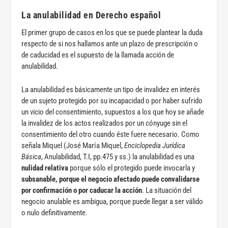
La anulabilidad en Derecho español
El primer grupo de casos en los que se puede plantear la duda
respecto de si nos hallamos ante un plazo de prescripción o
de caducidad es el supuesto de la llamada acción de
anulabilidad.
La anulabilidad es básicamente un tipo de invalidez en interés
de un sujeto protegido por su incapacidad o por haber sufrido
un vicio del consentimiento, supuestos a los que hoy se añade
la invalidez de los actos realizados por un cónyuge sin el
consentimiento del otro cuando éste fuere necesario. Como
señala Miquel (José María Miquel,
Enciclopedia Jurídica
Básica
, Anulabilidad, T.I, pp.475 y ss.) la anulabilidad es una
nulidad relativa
porque sólo el protegido puede invocarla y
subsanable, porque el negocio afectado puede convalidarse
por confirmación o por caducar la acción
. La situación del
negocio anulable es ambigua, porque puede llegar a ser válido
o nulo definitivamente.