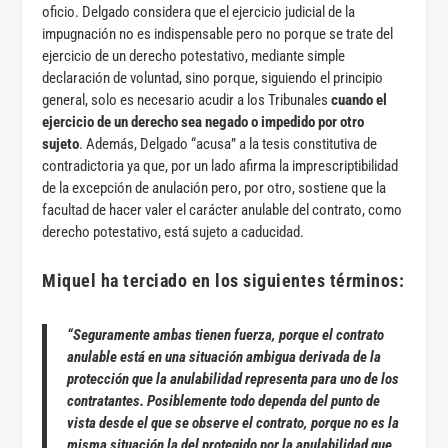
oficio. Delgado considera que el ejercicio judicial de la
impugnación no es indispensable pero no porque se trate del
ejercicio de un derecho potestativo, mediante simple
declaración de voluntad, sino porque, siguiendo el principio
general, solo es necesario acudir a los Tribunales
cuando el
ejercicio de un derecho sea negado o impedido por otro
sujeto
. Además, Delgado “acusa” a la tesis constitutiva de
contradictoria ya que, por un lado afirma la imprescriptibilidad
de la excepción de anulación pero, por otro, sostiene que la
facultad de hacer valer el carácter anulable del contrato, como
derecho potestativo, está sujeto a caducidad.
Miquel ha terciado en los siguientes términos:
“Seguramente ambas tienen fuerza, porque el contrato
anulable está en una situación ambigua derivada de
la
protección que la anulabilidad representa para uno de los
contratantes
. Posiblemente todo dependa del punto de
vista desde el que se observe el contrato, porque
no es la
misma situación la del protegido por la anulabilidad que