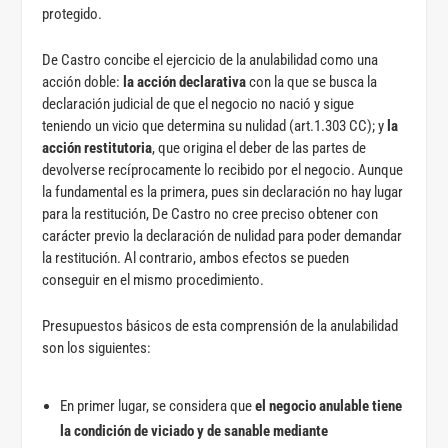
protegido.
De Castro concibe el ejercicio de la anulabilidad como una
acción doble:
la acción declarativa
con la que se busca la
declaración judicial de que el negocio no nació y sigue
teniendo un vicio que determina su nulidad (art.1.303 CC); y
la
acción restitutoria
, que origina el deber de las partes de
devolverse recíprocamente lo recibido por el negocio. Aunque
la fundamental es la primera, pues sin declaración no hay lugar
para la restitución, De Castro no cree preciso obtener con
carácter previo la declaración de nulidad para poder demandar
la restitución. Al contrario, ambos efectos se pueden
conseguir en el mismo procedimiento.
Presupuestos básicos de esta comprensión de la anulabilidad
son los siguientes:
En primer lugar, se considera que
el negocio anulable tiene
la condición de viciado y de sanable mediante