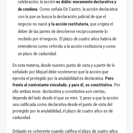
celebración, la acción
es doble: meramente declarativa y
de condena
. Como señala De Castro, la acción declarativa
con la que se busca la declaración judicial de que el
negocio no nació
y la acción restitutoria
, que origina el
deber de las partes de devolverse recíprocamente lo
recibido por el negocio. El plazo de cuatro años habría de
entenderse como referido a la acción restitutoria y como
un plazo de caducidad.
En esta materia, desde nuestro punto de vista y a partir de lo
señalado por Miquel debe sostenerse que la acción que
ejercita el protegido por la anulabilidad es declarativa.
Pero
frente al contratante vinculado, y para él, es constitutiva
. Por
ello ambas tesis: declarativa y constitutiva son ciertas,
depende del lado desde el que se mire. Y, pese a que la acción
sea calificada como declarativa desde el punto de vista del
protegido por la anulabilidad, el plazo de cuatro años es de
caducidad.
Delgado es coherente cuando califica el plazo de cuatro años