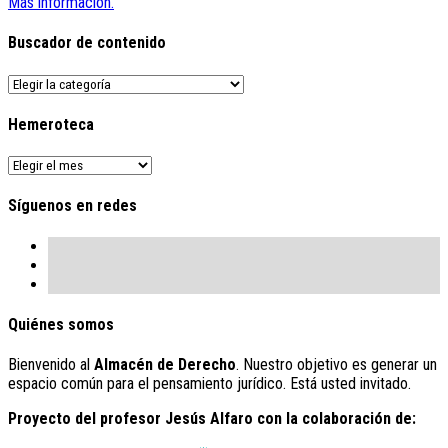
Más información.
Buscador de contenido
Buscador
de
contenido
Hemeroteca
Hemeroteca
Síguenos en redes
Quiénes somos
Bienvenido al
Almacén de Derecho
. Nuestro objetivo es generar un
espacio común para el pensamiento jurídico. Está usted invitado.
Proyecto del profesor Jesús Alfaro con la colaboración de: