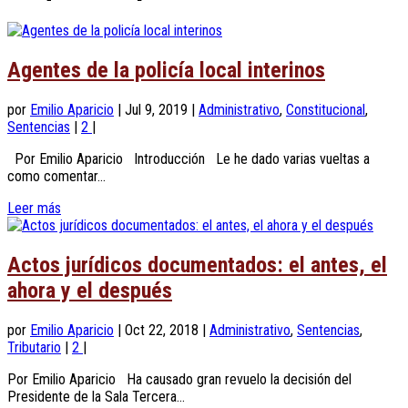
Agentes de la policía local interinos
por
Emilio Aparicio
|
Jul 9, 2019
|
Administrativo
,
Constitucional
,
Sentencias
|
2
|
Por Emilio Aparicio Introducción Le he dado varias vueltas a
como comentar...
Leer más
Actos jurídicos documentados: el antes, el
ahora y el después
por
Emilio Aparicio
|
Oct 22, 2018
|
Administrativo
,
Sentencias
,
Tributario
|
2
|
Por Emilio Aparicio Ha causado gran revuelo la decisión del
Presidente de la Sala Tercera...