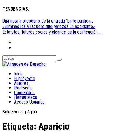
TENDENCIAS:
Una nota a propósito de la entrada ‘La fe pública...
«Eliminad los VTC pero que parezca un accidente»
Estatutos, futuros socios y alcance de la calificación ...
Inicio
El proyecto
Autores
Podcasts
Contenidos
Hemeroteca
Acceso Usuarios
Seleccionar página
Etiqueta:
Aparicio