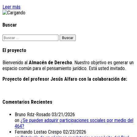
Leer más
Buscar
Buscar:
El proyecto
Bienvenido al
Almacén de Derecho
. Nuestro objetivo es generar un
espacio común para el pensamiento jurídico. Está usted invitado.
Proyecto del profesor Jesús Alfaro con la colaboración de:
Comentarios Recientes
Bruno Rdz-Rosado
03/21/2026
on
¿Se pueden adquirir participaciones sociales por medio del
464?
Fernando Lostao Crespo
02/23/2026