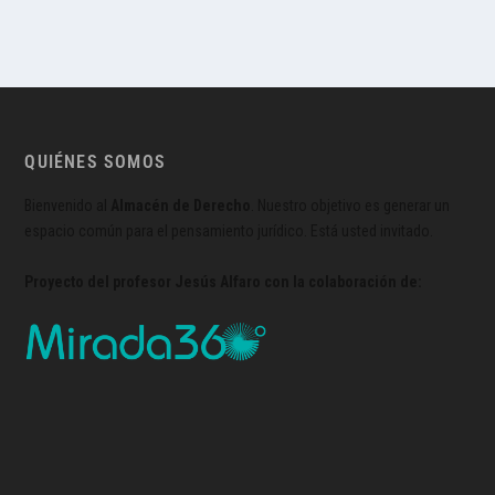
QUIÉNES SOMOS
Bienvenido al
Almacén de Derecho
. Nuestro objetivo es generar un
espacio común para el pensamiento jurídico. Está usted invitado.
Proyecto del profesor Jesús Alfaro con la colaboración de: