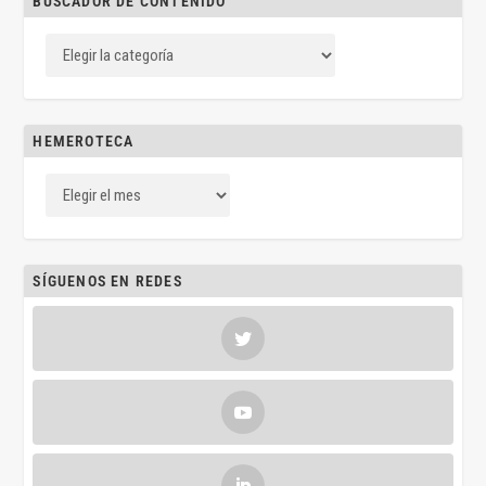
BUSCADOR DE CONTENIDO
HEMEROTECA
SÍGUENOS EN REDES