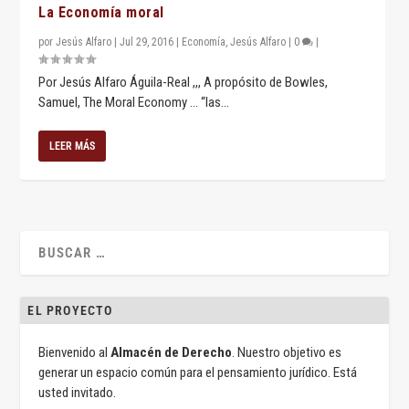
La Economía moral
por
Jesús Alfaro
|
Jul 29, 2016
|
Economía
,
Jesús Alfaro
|
0
|
Por Jesús Alfaro Águila-Real ,,, A propósito de Bowles,
Samuel, The Moral Economy … “las...
LEER MÁS
EL PROYECTO
Bienvenido al
Almacén de Derecho
. Nuestro objetivo es
generar un espacio común para el pensamiento jurídico. Está
usted invitado.