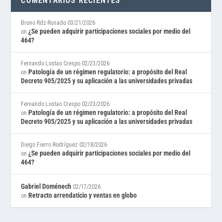
COMENTARIOS RECIENTES
Bruno Rdz-Rosado
03/21/2026
¿Se pueden adquirir participaciones sociales por medio del
on
464?
Fernando Lostao Crespo
02/23/2026
Patología de un régimen regulatorio: a propósito del Real
on
Decreto 905/2025 y su aplicación a las universidades privadas
Fernando Lostao Crespo
02/23/2026
Patología de un régimen regulatorio: a propósito del Real
on
Decreto 905/2025 y su aplicación a las universidades privadas
Diego Fierro Rodríguez
02/18/2026
¿Se pueden adquirir participaciones sociales por medio del
on
464?
Gabriel Doménech
02/17/2026
Retracto arrendaticio y ventas en globo
on