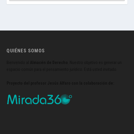
QUIÉNES SOMOS
Bienvenido al
Almacén de Derecho
. Nuestro objetivo es generar un
espacio común para el pensamiento jurídico. Está usted invitado.
Proyecto del profesor Jesús Alfaro con la colaboración de: