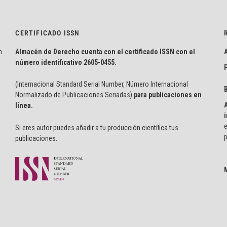
CERTIFICADO ISSN
n
Almacén de Derecho cuenta con el certificado ISSN con el
número identificativo
2605-0455.
P
(Internacional Standard Serial Number, Número Internacional
Normalizado de Publicaciones Seriadas)
para publicaciones en
línea.
i
e
Si eres autor puedes añadir a tu producción científica tus
p
publicaciones.