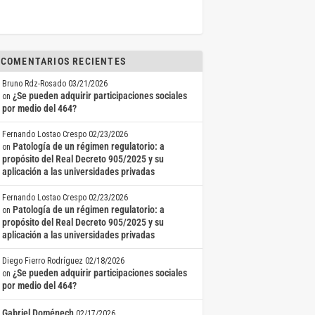
COMENTARIOS RECIENTES
Bruno Rdz-Rosado
03/21/2026
¿Se pueden adquirir participaciones sociales
on
por medio del 464?
Fernando Lostao Crespo
02/23/2026
Patología de un régimen regulatorio: a
on
propósito del Real Decreto 905/2025 y su
aplicación a las universidades privadas
Fernando Lostao Crespo
02/23/2026
Patología de un régimen regulatorio: a
on
propósito del Real Decreto 905/2025 y su
aplicación a las universidades privadas
Diego Fierro Rodríguez
02/18/2026
¿Se pueden adquirir participaciones sociales
on
por medio del 464?
Gabriel Doménech
02/17/2026