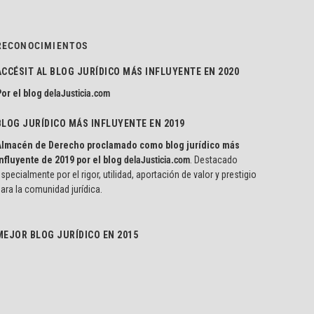
RECONOCIMIENTOS
ACCÉSIT AL BLOG JURÍDICO MÁS INFLUYENTE EN 2020
or el blog
delaJusticia.com
BLOG JURÍDICO MÁS INFLUYENTE EN 2019
Almacén de Derecho proclamado como blog jurídico más
nfluyente de 2019 por el blog
delaJusticia.com
. Destacado
specialmente por el rigor, utilidad, aportación de valor y prestigio
ara la comunidad jurídica.
MEJOR BLOG JURÍDICO EN 2015