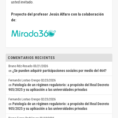
usted invitado.
Proyecto del profesor Jesús Alfaro con la colaboración
de:
COMENTARIOS RECIENTES
Bruno Rdz-Rosado
03/21/2026
¿Se pueden adquirir participaciones sociales por medio del 464?
on
Fernando Lostao Crespo
02/23/2026
Patología de un régimen regulatorio: a propósito del Real Decreto
on
905/2025 y su aplicación a las universidades privadas
Fernando Lostao Crespo
02/23/2026
Patología de un régimen regulatorio: a propósito del Real Decreto
on
905/2025 y su aplicación a las universidades privadas