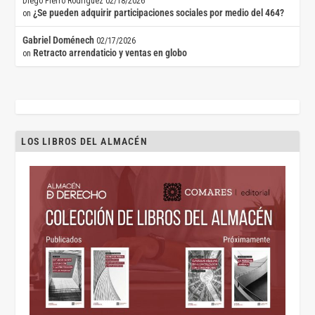
Diego Fierro Rodríguez
02/18/2026
¿Se pueden adquirir participaciones sociales por medio del 464?
on
Gabriel Doménech
02/17/2026
Retracto arrendaticio y ventas en globo
on
LOS LIBROS DEL ALMACÉN