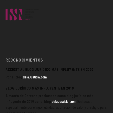
RECONOCIMIENTOS
ACCÉSIT AL BLOG JURÍDICO MÁS INFLUYENTE EN 2020
Por el blog
delaJusticia.com
BLOG JURÍDICO MÁS INFLUYENTE EN 2019
Almacén de Derecho proclamado como blog jurídico más
influyente de 2019 por el blog
delaJusticia.com
. Destacado
especialmente por el rigor, utilidad, aportación de valor y prestigio para