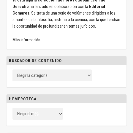
Ya está aquí la
colección de libros que Almacén de
Derecho
ha lanzado en colaboración con la
Editorial
Comares
. Se trata de una serie de volúmenes dirigidos a los
amantes de la filosofía, historia o la ciencia, con la que tendrán
la oportunidad de profundizar en temas jurídicos.
Más información.
BUSCADOR DE CONTENIDO
HEMEROTECA