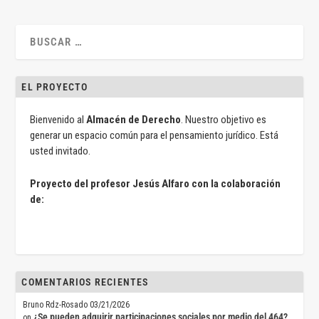
EL PROYECTO
Bienvenido al
Almacén de Derecho
. Nuestro objetivo es
generar un espacio común para el pensamiento jurídico. Está
usted invitado.
Proyecto del profesor Jesús Alfaro con la colaboración
de:
COMENTARIOS RECIENTES
Bruno Rdz-Rosado
03/21/2026
¿Se pueden adquirir participaciones sociales por medio del 464?
on