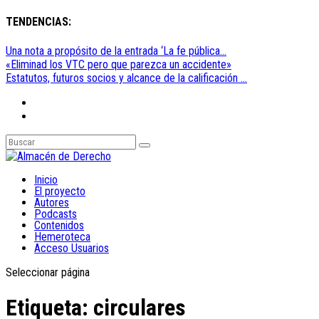
TENDENCIAS:
Una nota a propósito de la entrada ‘La fe pública...
«Eliminad los VTC pero que parezca un accidente»
Estatutos, futuros socios y alcance de la calificación ...
Inicio
El proyecto
Autores
Podcasts
Contenidos
Hemeroteca
Acceso Usuarios
Seleccionar página
Etiqueta:
circulares