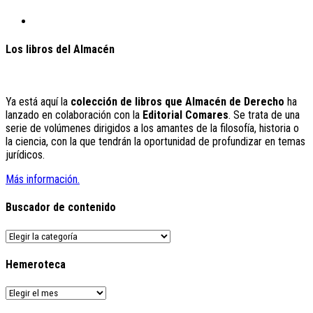
Los libros del Almacén
Ya está aquí la
colección de libros que Almacén de Derecho
ha
lanzado en colaboración con la
Editorial Comares
. Se trata de una
serie de volúmenes dirigidos a los amantes de la filosofía, historia o
la ciencia, con la que tendrán la oportunidad de profundizar en temas
jurídicos.
Más información.
Buscador de contenido
Buscador
de
contenido
Hemeroteca
Hemeroteca