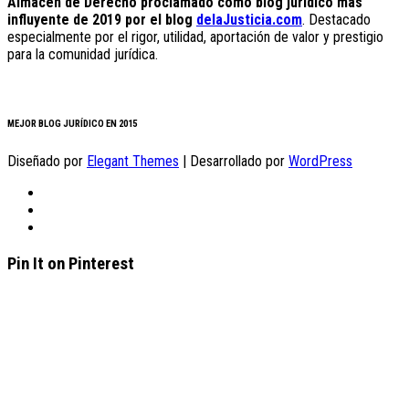
Almacén de Derecho proclamado como blog jurídico más
influyente de 2019 por el blog
delaJusticia.com
. Destacado
especialmente por el rigor, utilidad, aportación de valor y prestigio
para la comunidad jurídica.
MEJOR BLOG JURÍDICO EN 2015
Diseñado por
Elegant Themes
| Desarrollado por
WordPress
Pin It on Pinterest