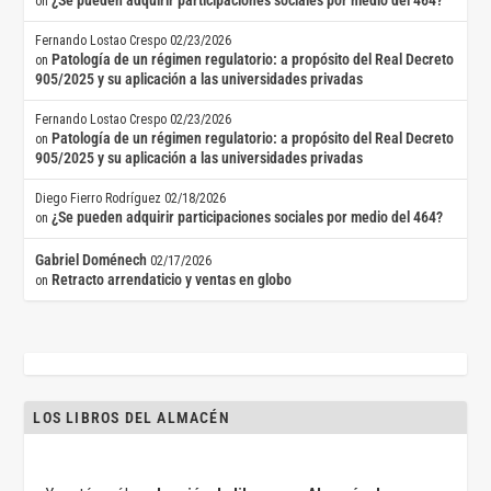
¿Se pueden adquirir participaciones sociales por medio del 464?
on
Fernando Lostao Crespo
02/23/2026
Patología de un régimen regulatorio: a propósito del Real Decreto
on
905/2025 y su aplicación a las universidades privadas
Fernando Lostao Crespo
02/23/2026
Patología de un régimen regulatorio: a propósito del Real Decreto
on
905/2025 y su aplicación a las universidades privadas
Diego Fierro Rodríguez
02/18/2026
¿Se pueden adquirir participaciones sociales por medio del 464?
on
Gabriel Doménech
02/17/2026
Retracto arrendaticio y ventas en globo
on
LOS LIBROS DEL ALMACÉN