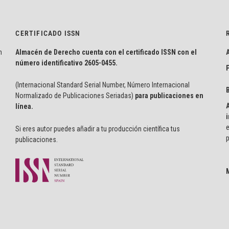
CERTIFICADO ISSN
n
Almacén de Derecho cuenta con el certificado ISSN con el
número identificativo
2605-0455.
P
(Internacional Standard Serial Number, Número Internacional
Normalizado de Publicaciones Seriadas)
para publicaciones en
línea.
i
e
Si eres autor puedes añadir a tu producción científica tus
p
publicaciones.