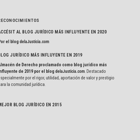
RECONOCIMIENTOS
ACCÉSIT AL BLOG JURÍDICO MÁS INFLUYENTE EN 2020
or el blog
delaJusticia.com
BLOG JURÍDICO MÁS INFLUYENTE EN 2019
Almacén de Derecho proclamado como blog jurídico más
nfluyente de 2019 por el blog
delaJusticia.com
. Destacado
specialmente por el rigor, utilidad, aportación de valor y prestigio
ara la comunidad jurídica.
MEJOR BLOG JURÍDICO EN 2015