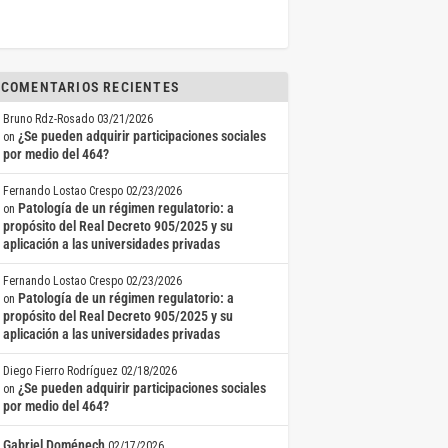
COMENTARIOS RECIENTES
Bruno Rdz-Rosado
03/21/2026
¿Se pueden adquirir participaciones sociales
on
por medio del 464?
Fernando Lostao Crespo
02/23/2026
Patología de un régimen regulatorio: a
on
propósito del Real Decreto 905/2025 y su
aplicación a las universidades privadas
Fernando Lostao Crespo
02/23/2026
Patología de un régimen regulatorio: a
on
propósito del Real Decreto 905/2025 y su
aplicación a las universidades privadas
Diego Fierro Rodríguez
02/18/2026
¿Se pueden adquirir participaciones sociales
on
por medio del 464?
Gabriel Doménech
02/17/2026