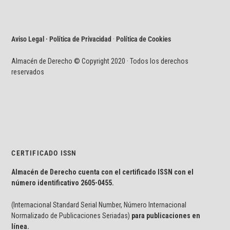
Aviso Legal · Política de Privacidad
·
Política de Cookies
Almacén de Derecho © Copyright 2020 · Todos los derechos
reservados
CERTIFICADO ISSN
Almacén de Derecho cuenta con el certificado ISSN con el
número identificativo
2605-0455.
(Internacional Standard Serial Number, Número Internacional
Normalizado de Publicaciones Seriadas)
para publicaciones en
línea.