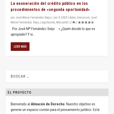
La exoneración del crédito público en los
procedimientos de «segunda oportunidad»
por
José María Fernández-Seijo
|
Jun 9, 2020
|
Autor
,
Concursal
,
José
María Fernández Seijo
,
Legislación
,
Mercantil
|
2
|
Por José Mª Fernández Seijo « ¿Quién decide lo que es
apropiado? Y si...
LEER MÁS
EL PROYECTO
Bienvenido al
Almacén de Derecho
. Nuestro objetivo es
generar un espacio común para el pensamiento jurídico. Está