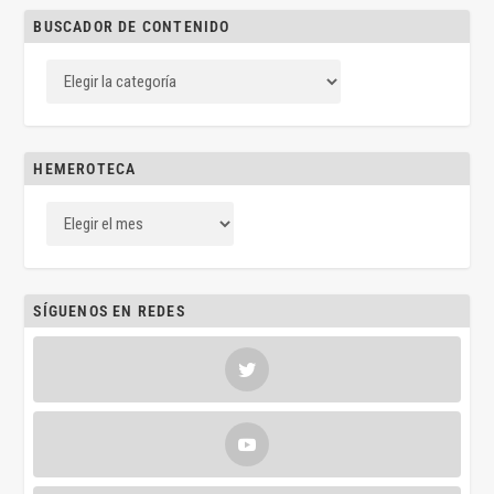
BUSCADOR DE CONTENIDO
HEMEROTECA
SÍGUENOS EN REDES