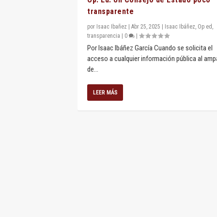
transparente
por
Isaac Ibañez
|
Abr 25, 2025
|
Isaac Ibáñez
,
Op ed
,
transparencia
|
0
|
Por Isaac Ibáñez García Cuando se solicita el
acceso a cualquier información pública al amp
de...
LEER MÁS