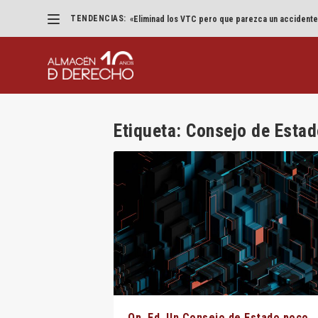
TENDENCIAS:
«Eliminad los VTC pero que parezca un accidente
Etiqueta:
Consejo de Estad
Op. Ed. Un Consejo de Estado poco