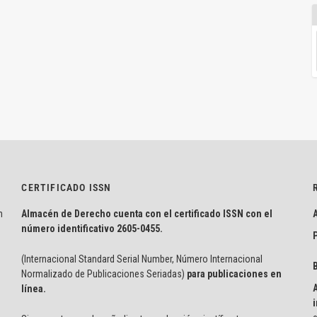
CERTIFICADO ISSN
n
Almacén de Derecho cuenta con el certificado ISSN con el
número identificativo
2605-0455.
P
(Internacional Standard Serial Number, Número Internacional
Normalizado de Publicaciones Seriadas)
para publicaciones en
línea.
i