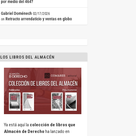
por medio del 464?
Gabriel Doménech
02/17/2026
Retracto arrendaticio y ventas en globo
on
LOS LIBROS DEL ALMACÉN
Ya está aquí la
colección de libros que
Almacén de Derecho
ha lanzado en