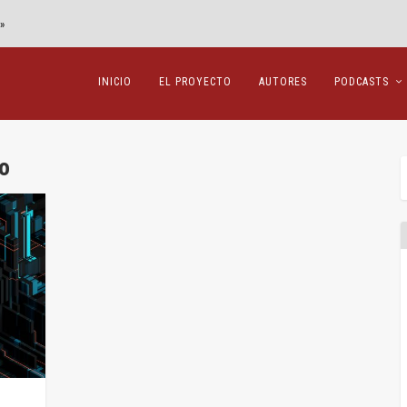
»
INICIO
EL PROYECTO
AUTORES
PODCASTS
o