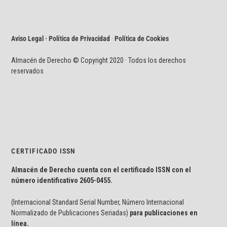
Aviso Legal · Política de Privacidad
·
Política de Cookies
Almacén de Derecho © Copyright 2020 · Todos los derechos
reservados
CERTIFICADO ISSN
Almacén de Derecho cuenta con el certificado ISSN con el
número identificativo
2605-0455.
(Internacional Standard Serial Number, Número Internacional
Normalizado de Publicaciones Seriadas)
para publicaciones en
línea.