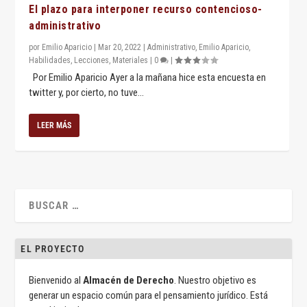
El plazo para interponer recurso contencioso-
administrativo
por
Emilio Aparicio
|
Mar 20, 2022
|
Administrativo
,
Emilio Aparicio
,
Habilidades
,
Lecciones
,
Materiales
|
0
|
Por Emilio Aparicio Ayer a la mañana hice esta encuesta en
twitter y, por cierto, no tuve...
LEER MÁS
EL PROYECTO
Bienvenido al
Almacén de Derecho
. Nuestro objetivo es
generar un espacio común para el pensamiento jurídico. Está