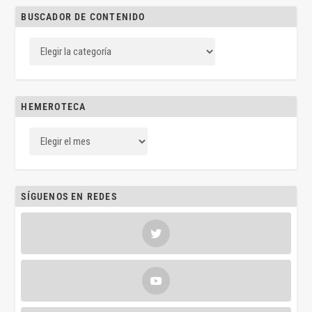
BUSCADOR DE CONTENIDO
HEMEROTECA
SÍGUENOS EN REDES