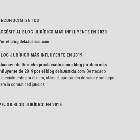
RECONOCIMIENTOS
ACCÉSIT AL BLOG JURÍDICO MÁS INFLUYENTE EN 2020
or el blog
delaJusticia.com
BLOG JURÍDICO MÁS INFLUYENTE EN 2019
Almacén de Derecho proclamado como blog jurídico más
nfluyente de 2019 por el blog
delaJusticia.com
. Destacado
specialmente por el rigor, utilidad, aportación de valor y prestigio
ara la comunidad jurídica.
MEJOR BLOG JURÍDICO EN 2015