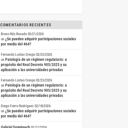
COMENTARIOS RECIENTES
Bruno Rdz-Rosado
03/21/2026
¿Se pueden adquirir participaciones sociales
on
por medio del 464?
Fernando Lostao Crespo
02/23/2026
Patología de un régimen regulatorio: a
on
propósito del Real Decreto 905/2025 y su
aplicación a las universidades privadas
Fernando Lostao Crespo
02/23/2026
Patología de un régimen regulatorio: a
on
propósito del Real Decreto 905/2025 y su
aplicación a las universidades privadas
Diego Fierro Rodríguez
02/18/2026
¿Se pueden adquirir participaciones sociales
on
por medio del 464?
Gabriel Doménech
02/17/2026