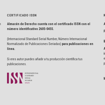
CERTIFICADO ISSN
n
Almacén de Derecho cuenta con el certificado ISSN con el
número identificativo
2605-0455.
P
(Internacional Standard Serial Number, Número Internacional
Normalizado de Publicaciones Seriadas)
para publicaciones en
línea.
i
e
Si eres autor puedes añadir a tu producción científica tus
p
publicaciones.