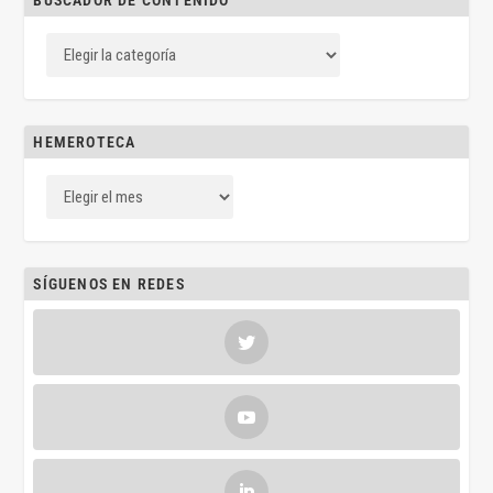
BUSCADOR DE CONTENIDO
HEMEROTECA
SÍGUENOS EN REDES