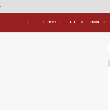
»
INICIO
EL PROYECTO
AUTORES
PODCASTS