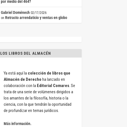
por medio del 464?
Gabriel Doménech
02/17/2026
Retracto arrendaticio y ventas en globo
on
LOS LIBROS DEL ALMACÉN
Ya está aquí la
colección de libros que
Almacén de Derecho
ha lanzado en
colaboración con la
Editorial Comares
. Se
trata de una serie de volúmenes dirigidos a
los amantes de la filosofía, historia o la
ciencia, con la que tendrán la oportunidad
de profundizar en temas jurídicos.
Más información.