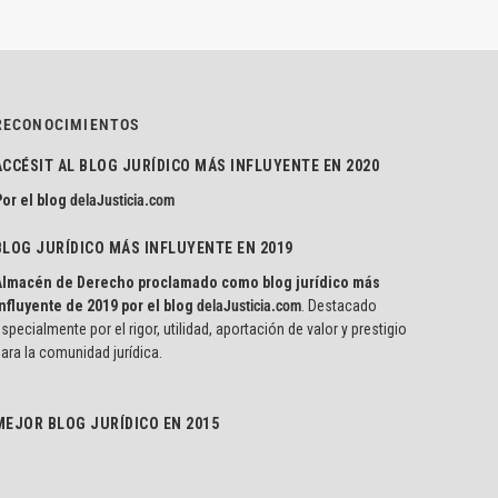
RECONOCIMIENTOS
ACCÉSIT AL BLOG JURÍDICO MÁS INFLUYENTE EN 2020
or el blog
delaJusticia.com
BLOG JURÍDICO MÁS INFLUYENTE EN 2019
Almacén de Derecho proclamado como blog jurídico más
nfluyente de 2019 por el blog
delaJusticia.com
. Destacado
specialmente por el rigor, utilidad, aportación de valor y prestigio
ara la comunidad jurídica.
MEJOR BLOG JURÍDICO EN 2015