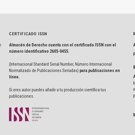
CERTIFICADO ISSN
n
Almacén de Derecho cuenta con el certificado ISSN con el
número identificativo
2605-0455.
P
(Internacional Standard Serial Number, Número Internacional
Normalizado de Publicaciones Seriadas)
para publicaciones en
línea.
i
e
Si eres autor puedes añadir a tu producción científica tus
p
publicaciones.