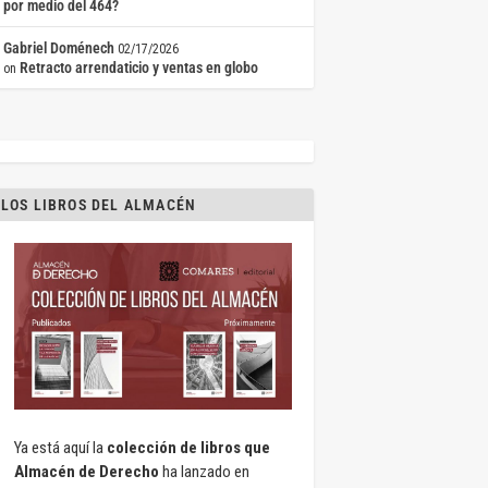
por medio del 464?
Gabriel Doménech
02/17/2026
Retracto arrendaticio y ventas en globo
on
LOS LIBROS DEL ALMACÉN
Ya está aquí la
colección de libros que
Almacén de Derecho
ha lanzado en