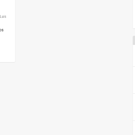
Luis
os