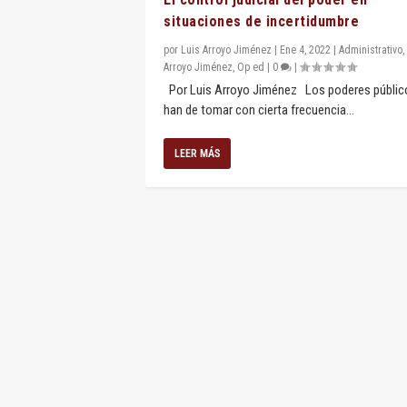
situaciones de incertidumbre
por
Luis Arroyo Jiménez
|
Ene 4, 2022
|
Administrativo
,
Arroyo Jiménez
,
Op ed
|
0
|
Por Luis Arroyo Jiménez Los poderes públic
han de tomar con cierta frecuencia...
LEER MÁS