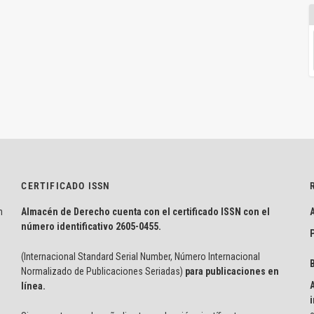
CERTIFICADO ISSN
n
Almacén de Derecho cuenta con el certificado ISSN con el
número identificativo
2605-0455.
P
(Internacional Standard Serial Number, Número Internacional
Normalizado de Publicaciones Seriadas)
para publicaciones en
línea.
i