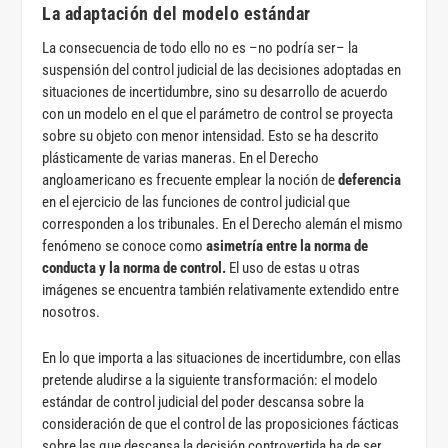
La adaptación del modelo estándar
La consecuencia de todo ello no es –no podría ser– la
suspensión del control judicial de las decisiones adoptadas en
situaciones de incertidumbre, sino su desarrollo de acuerdo
con un modelo en el que el parámetro de control se proyecta
sobre su objeto con menor intensidad. Esto se ha descrito
plásticamente de varias maneras. En el Derecho
angloamericano es frecuente emplear la noción de
deferencia
en el ejercicio de las funciones de control judicial que
corresponden a los tribunales. En el Derecho alemán el mismo
fenómeno se conoce como
asimetría entre la norma de
conducta y la norma de control.
El uso de estas u otras
imágenes se encuentra también relativamente extendido entre
nosotros.
En lo que importa a las situaciones de incertidumbre, con ellas
pretende aludirse a la siguiente transformación: el modelo
estándar de control judicial del poder descansa sobre la
consideración de que el control de las proposiciones fácticas
sobre las que descansa la decisión controvertida ha de ser