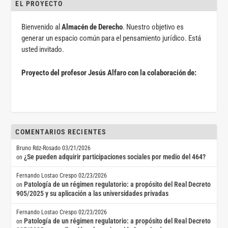
EL PROYECTO
Bienvenido al
Almacén de Derecho
. Nuestro objetivo es
generar un espacio común para el pensamiento jurídico. Está
usted invitado.
Proyecto del profesor Jesús Alfaro con la colaboración de:
COMENTARIOS RECIENTES
Bruno Rdz-Rosado
03/21/2026
¿Se pueden adquirir participaciones sociales por medio del 464?
on
Fernando Lostao Crespo
02/23/2026
Patología de un régimen regulatorio: a propósito del Real Decreto
on
905/2025 y su aplicación a las universidades privadas
Fernando Lostao Crespo
02/23/2026
Patología de un régimen regulatorio: a propósito del Real Decreto
on