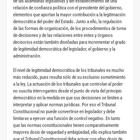
de las asambleas legislativas y del establecimiento de una
relación de confianza política con el presidente del gobierno,
elementos que aportan la mayor contribución a la legitimación
democrática del poder del Estado. Junto a ello, la regulación
de las formas de organización, de los procedimientos de toma
de decisiones y de las relaciones entre entes y órganos
decisorios están también diseñadas para incrementar el grado
de legitimidad democrática del legislador, el gobierno y la
administración.
El nivel de legitimidad democrática de los tribunales es mucho
más reducido, pues resulta sólo de su exclusivo sometimiento
a la ley. La actuación de los tribunales que controlan al poder
no suscita interrogantes desde el punto de vista del principio
democrático en la medida en que sus decisiones se limiten a
interpretar y aplicar normas jurídicas. Por eso el Tribunal
Constitucional no puede convertirse en legislador y debe
limitarse a ejercer una función de control negativo. En tanto
que las normas constitucionales tienen comparativamente
mayores dosis de vaguedad y ambigüedad, ello explica también
que el Tribunal Constitucional deba actuar con altas dosis de