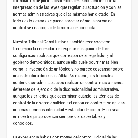
formulación de juicios discrecionales, sino también con la
interpretación de las leyes que regulan su actuación y con las
normas administrativas que ellas mismas han dictado. En
todos estos casos se puede apreciar cómo la norma de
control se desacopla de la norma de conducta.
Nuestro Tribunal Constitucional también reconoce con
frecuencia la necesidad de respetar el espacio de libre
configuración política que corresponde al legislador y al
gobierno democráticos, aunque ello suele ocurrir más bien
como la invocación de un tópico y no parece descansar sobre
una estructura doctrinal sólida. Asimismo, los tribunales
contencioso-administrativos realizan un control más o menos
deferente del ejercicio de la discrecionalidad administrativa,
aunque los criterios que determinan cuándo las técnicas de
control de la discrecionalidad –el canon de control– se aplican
con más o menos intensidad –estándar de control– no sean
en nuestra jurisprudencia siempre claros, estables y
conocidos.
La experiencia habida con motivo del control judicial de las