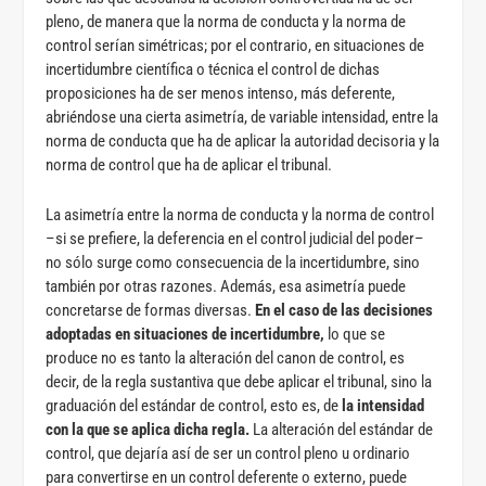
pleno, de manera que la norma de conducta y la norma de
control serían simétricas; por el contrario, en situaciones de
incertidumbre científica o técnica el control de dichas
proposiciones ha de ser menos intenso, más deferente,
abriéndose una cierta asimetría, de variable intensidad, entre la
norma de conducta que ha de aplicar la autoridad decisoria y la
norma de control que ha de aplicar el tribunal.
La asimetría entre la norma de conducta y la norma de control
–si se prefiere, la deferencia en el control judicial del poder–
no sólo surge como consecuencia de la incertidumbre, sino
también por otras razones. Además, esa asimetría puede
concretarse de formas diversas.
En el caso de las decisiones
adoptadas en situaciones de incertidumbre,
lo que se
produce no es tanto la alteración del canon de control, es
decir, de la regla sustantiva que debe aplicar el tribunal, sino la
graduación del estándar de control, esto es, de
la intensidad
con la que se aplica dicha regla.
La alteración del estándar de
control, que dejaría así de ser un control pleno u ordinario
para convertirse en un control deferente o externo, puede