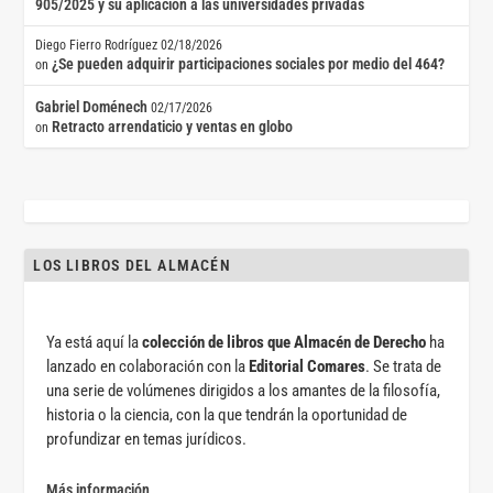
905/2025 y su aplicación a las universidades privadas
Diego Fierro Rodríguez
02/18/2026
¿Se pueden adquirir participaciones sociales por medio del 464?
on
Gabriel Doménech
02/17/2026
Retracto arrendaticio y ventas en globo
on
LOS LIBROS DEL ALMACÉN
Ya está aquí la
colección de libros que Almacén de Derecho
ha
lanzado en colaboración con la
Editorial Comares
. Se trata de
una serie de volúmenes dirigidos a los amantes de la filosofía,
historia o la ciencia, con la que tendrán la oportunidad de
profundizar en temas jurídicos.
Más información.