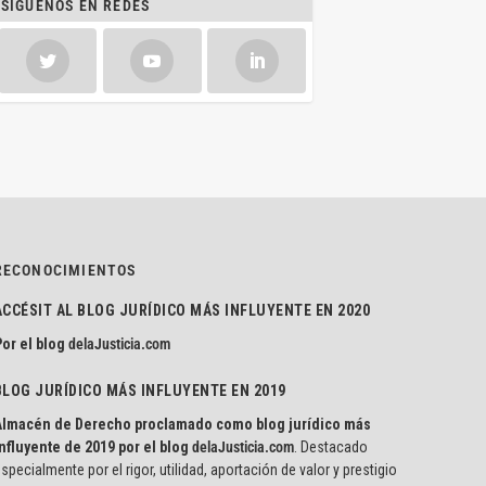
SÍGUENOS EN REDES
RECONOCIMIENTOS
ACCÉSIT AL BLOG JURÍDICO MÁS INFLUYENTE EN 2020
or el blog
delaJusticia.com
BLOG JURÍDICO MÁS INFLUYENTE EN 2019
Almacén de Derecho proclamado como blog jurídico más
nfluyente de 2019 por el blog
delaJusticia.com
. Destacado
specialmente por el rigor, utilidad, aportación de valor y prestigio