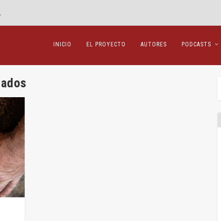
.
INICIO
EL PROYECTO
AUTORES
PODCASTS
nados