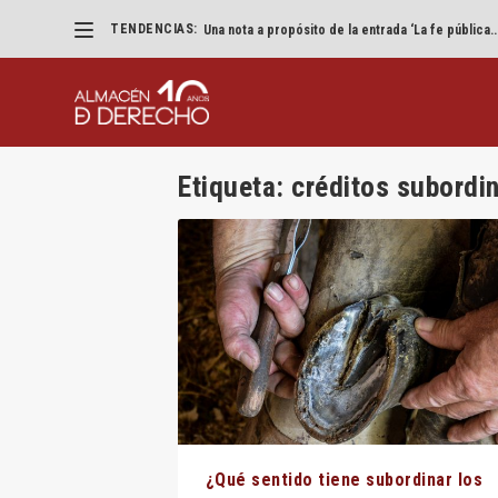
TENDENCIAS:
Una nota a propósito de la entrada ‘La fe pública..
Etiqueta:
créditos subordi
¿Qué sentido tiene subordinar los