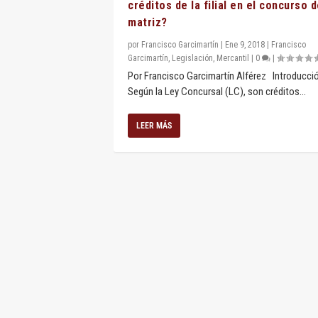
créditos de la filial en el concurso d
matriz?
por
Francisco Garcimartín
|
Ene 9, 2018
|
Francisco
Garcimartín
,
Legislación
,
Mercantil
|
0
|
Por Francisco Garcimartín Alférez Introducci
Según la Ley Concursal (LC), son créditos...
LEER MÁS