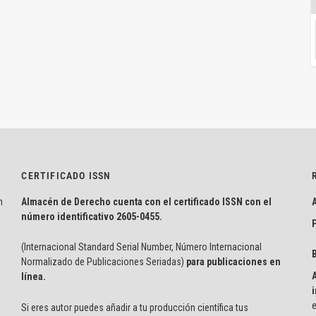
CERTIFICADO ISSN
n
Almacén de Derecho cuenta con el certificado ISSN con el
número identificativo
2605-0455.
P
(Internacional Standard Serial Number, Número Internacional
Normalizado de Publicaciones Seriadas)
para publicaciones en
línea.
i
e
Si eres autor puedes añadir a tu producción científica tus