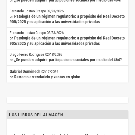
¿Se pueden adquirir participaciones sociales por medio del 464?
on
Fernando Lostao Crespo
02/23/2026
Patología de un régimen regulatorio: a propósito del Real Decreto
on
905/2025 y su aplicación a las universidades privadas
Fernando Lostao Crespo
02/23/2026
Patología de un régimen regulatorio: a propósito del Real Decreto
on
905/2025 y su aplicación a las universidades privadas
Diego Fierro Rodríguez
02/18/2026
¿Se pueden adquirir participaciones sociales por medio del 464?
on
Gabriel Doménech
02/17/2026
Retracto arrendaticio y ventas en globo
on
LOS LIBROS DEL ALMACÉN