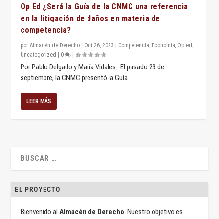
Op Ed ¿Será la Guía de la CNMC una referencia
en la litigación de daños en materia de
competencia?
por
Almacén de Derecho
|
Oct 26, 2023
|
Competencia
,
Economía
,
Op ed
,
Uncategorized
|
0
|
Por Pablo Delgado y María Vidales El pasado 29 de
septiembre, la CNMC presentó la Guía...
LEER MÁS
EL PROYECTO
Bienvenido al
Almacén de Derecho
. Nuestro objetivo es