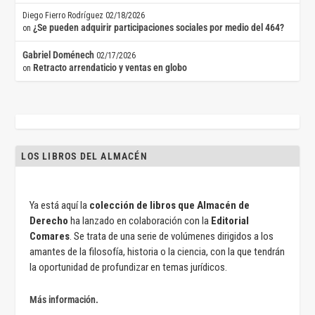
Diego Fierro Rodríguez
02/18/2026
¿Se pueden adquirir participaciones sociales por medio del 464?
on
Gabriel Doménech
02/17/2026
Retracto arrendaticio y ventas en globo
on
LOS LIBROS DEL ALMACÉN
Ya está aquí la
colección de libros que Almacén de
Derecho
ha lanzado en colaboración con la
Editorial
Comares
. Se trata de una serie de volúmenes dirigidos a los
amantes de la filosofía, historia o la ciencia, con la que tendrán
la oportunidad de profundizar en temas jurídicos.
Más información.