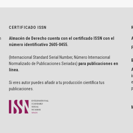
CERTIFICADO ISSN
n
Almacén de Derecho cuenta con el certificado ISSN con el
número identificativo
2605-0455.
P
(Internacional Standard Serial Number, Número Internacional
Normalizado de Publicaciones Seriadas)
para publicaciones en
línea.
i
e
Si eres autor puedes añadir a tu producción científica tus
p
publicaciones.