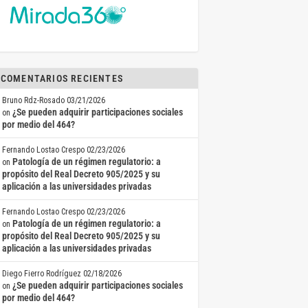
COMENTARIOS RECIENTES
Bruno Rdz-Rosado
03/21/2026
¿Se pueden adquirir participaciones sociales
on
por medio del 464?
Fernando Lostao Crespo
02/23/2026
Patología de un régimen regulatorio: a
on
propósito del Real Decreto 905/2025 y su
aplicación a las universidades privadas
Fernando Lostao Crespo
02/23/2026
Patología de un régimen regulatorio: a
on
propósito del Real Decreto 905/2025 y su
aplicación a las universidades privadas
Diego Fierro Rodríguez
02/18/2026
¿Se pueden adquirir participaciones sociales
on
por medio del 464?