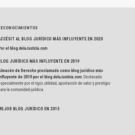
RECONOCIMIENTOS
ACCÉSIT AL BLOG JURÍDICO MÁS INFLUYENTE EN 2020
or el blog
delaJusticia.com
BLOG JURÍDICO MÁS INFLUYENTE EN 2019
Almacén de Derecho proclamado como blog jurídico más
nfluyente de 2019 por el blog
delaJusticia.com
. Destacado
specialmente por el rigor, utilidad, aportación de valor y prestigio
ara la comunidad jurídica.
MEJOR BLOG JURÍDICO EN 2015