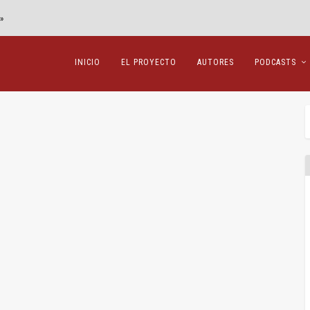
»
INICIO
EL PROYECTO
AUTORES
PODCASTS