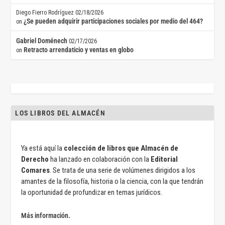
Diego Fierro Rodríguez
02/18/2026
¿Se pueden adquirir participaciones sociales por medio del 464?
on
Gabriel Doménech
02/17/2026
Retracto arrendaticio y ventas en globo
on
LOS LIBROS DEL ALMACÉN
Ya está aquí la
colección de libros que Almacén de
Derecho
ha lanzado en colaboración con la
Editorial
Comares
. Se trata de una serie de volúmenes dirigidos a los
amantes de la filosofía, historia o la ciencia, con la que tendrán
la oportunidad de profundizar en temas jurídicos.
Más información.