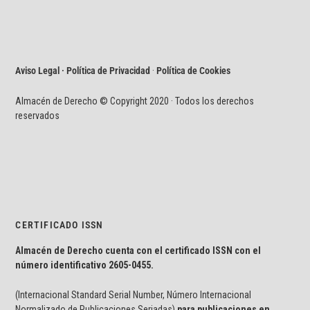
Aviso Legal · Política de Privacidad
·
Política de Cookies
Almacén de Derecho © Copyright 2020 · Todos los derechos
reservados
CERTIFICADO ISSN
Almacén de Derecho cuenta con el certificado ISSN con el
número identificativo
2605-0455.
(Internacional Standard Serial Number, Número Internacional
Normalizado de Publicaciones Seriadas)
para publicaciones en