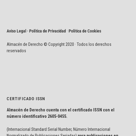
Aviso Legal · Política de Privacidad
·
Política de Cookies
Almacén de Derecho © Copyright 2020 · Todos los derechos
reservados
CERTIFICADO ISSN
Almacén de Derecho cuenta con el certificado ISSN con el
número identificativo
2605-0455.
(Internacional Standard Serial Number, Número Internacional
Normalizado de Publicaciones Seriadas)
para publicaciones en