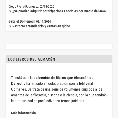
Diego Fierro Rodríguez
02/18/2026
¿Se pueden adquirir participaciones sociales por medio del 464?
on
Gabriel Doménech
02/17/2026
Retracto arrendaticio y ventas en globo
on
LOS LIBROS DEL ALMACÉN
Ya está aquí la
colección de libros que Almacén de
Derecho
ha lanzado en colaboración con la
Editorial
Comares
. Se trata de una serie de volúmenes dirigidos a los
amantes de la filosofía, historia o la ciencia, con la que tendrán
la oportunidad de profundizar en temas jurídicos.
Más información.