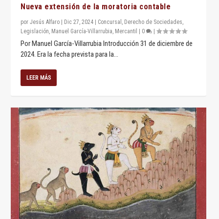
Nueva extensión de la moratoria contable
por
Jesús Alfaro
|
Dic 27, 2024
|
Concursal
,
Derecho de Sociedades
,
Legislación
,
Manuel García-Villarrubia
,
Mercantil
|
0
|
Por Manuel García-Villarrubia Introducción 31 de diciembre de
2024. Era la fecha prevista para la...
LEER MÁS