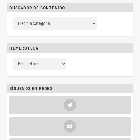
BUSCADOR DE CONTENIDO
HEMEROTECA
SÍGUENOS EN REDES