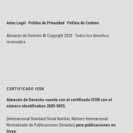
Aviso Legal · Política de Privacidad
·
Política de Cookies
Almacén de Derecho © Copyright 2020 · Todos los derechos
reservados
CERTIFICADO ISSN
Almacén de Derecho cuenta con el certificado ISSN con el
número identificativo
2605-0455.
(Internacional Standard Serial Number, Número Internacional
Normalizado de Publicaciones Seriadas)
para publicaciones en
línea.