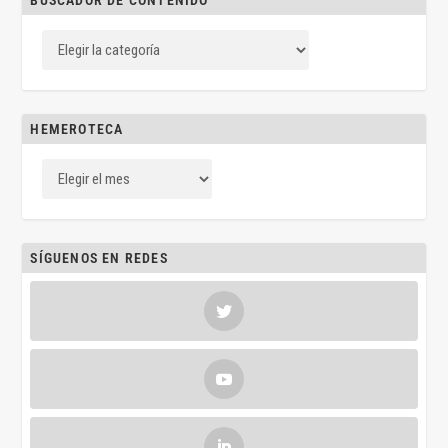
BUSCADOR DE CONTENIDO
HEMEROTECA
SÍGUENOS EN REDES