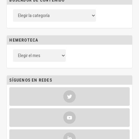
BUSCADOR DE CONTENIDO
HEMEROTECA
SÍGUENOS EN REDES