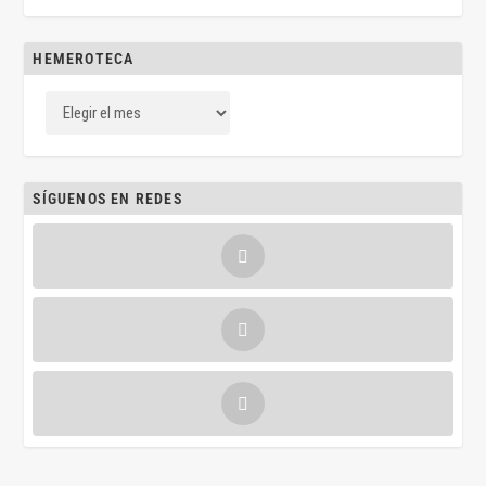
HEMEROTECA
SÍGUENOS EN REDES