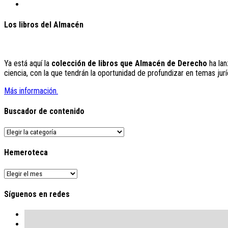
Los libros del Almacén
Ya está aquí la
colección de libros que Almacén de Derecho
ha lan
ciencia, con la que tendrán la oportunidad de profundizar en temas jurí
Más información.
Buscador de contenido
Buscador
de
contenido
Hemeroteca
Hemeroteca
Síguenos en redes