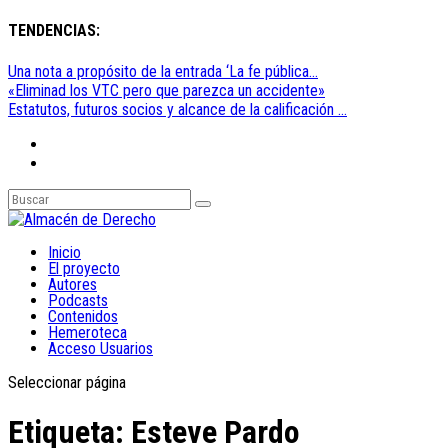
TENDENCIAS:
Una nota a propósito de la entrada ‘La fe pública...
«Eliminad los VTC pero que parezca un accidente»
Estatutos, futuros socios y alcance de la calificación ...
Inicio
El proyecto
Autores
Podcasts
Contenidos
Hemeroteca
Acceso Usuarios
Seleccionar página
Etiqueta:
Esteve Pardo