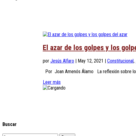
El azar de los golpes y los golp
por
Jesús Alfaro
|
May 12, 2021
|
Constitucional
,
Por Joan Amenós Álamo La reflexión sobre los h
Leer más
Buscar