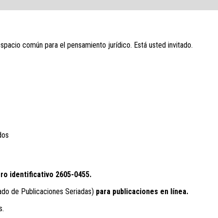
espacio común para el pensamiento jurídico. Está usted invitado.
dos
ro identificativo
2605-0455.
ado de Publicaciones Seriadas)
para publicaciones en línea.
s.