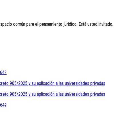
espacio común para el pensamiento jurídico. Está usted invitado.
464?
creto 905/2025 y su aplicación a las universidades privadas
creto 905/2025 y su aplicación a las universidades privadas
464?