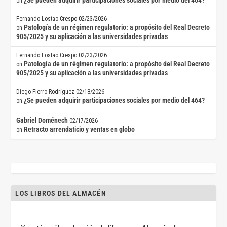
¿Se pueden adquirir participaciones sociales por medio del 464?
on
Fernando Lostao Crespo
02/23/2026
Patología de un régimen regulatorio: a propósito del Real Decreto
on
905/2025 y su aplicación a las universidades privadas
Fernando Lostao Crespo
02/23/2026
Patología de un régimen regulatorio: a propósito del Real Decreto
on
905/2025 y su aplicación a las universidades privadas
Diego Fierro Rodríguez
02/18/2026
¿Se pueden adquirir participaciones sociales por medio del 464?
on
Gabriel Doménech
02/17/2026
Retracto arrendaticio y ventas en globo
on
LOS LIBROS DEL ALMACÉN