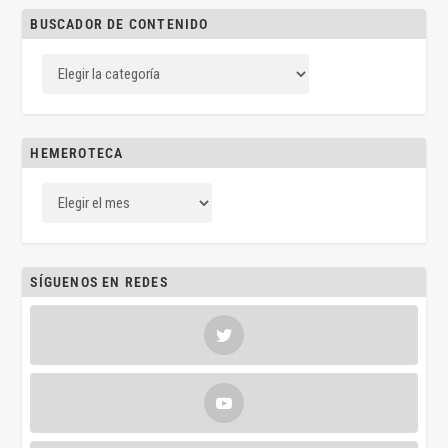
BUSCADOR DE CONTENIDO
HEMEROTECA
SÍGUENOS EN REDES