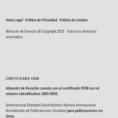
Aviso Legal · Política de Privacidad
·
Política de Cookies
Almacén de Derecho © Copyright 2020 · Todos los derechos
reservados
CERTIFICADO ISSN
Almacén de Derecho cuenta con el certificado ISSN con el
número identificativo
2605-0455.
(Internacional Standard Serial Number, Número Internacional
Normalizado de Publicaciones Seriadas)
para publicaciones en
línea.