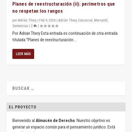
Planes de reestructuración (ii): perímetros que
no respetan los rangos
por
Adrián Thery
|
Feb 9, 2026
|
Adrián Thery
,
Concursal
,
Mercantil
,
Sentencias
|
2
|
Por Adrian Thery Esta entrada es continuación de otra entrada
titulada “Planes de reestructuración...
LEER MÁS
EL PROYECTO
Bienvenido al
Almacén de Derecho
. Nuestro objetivo es
generar un espacio común para el pensamiento jurídico. Está