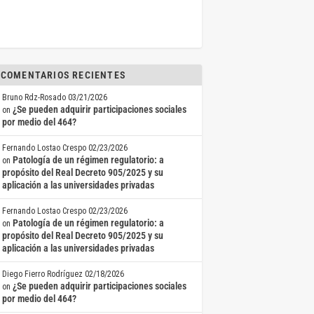
COMENTARIOS RECIENTES
Bruno Rdz-Rosado
03/21/2026
¿Se pueden adquirir participaciones sociales
on
por medio del 464?
Fernando Lostao Crespo
02/23/2026
Patología de un régimen regulatorio: a
on
propósito del Real Decreto 905/2025 y su
aplicación a las universidades privadas
Fernando Lostao Crespo
02/23/2026
Patología de un régimen regulatorio: a
on
propósito del Real Decreto 905/2025 y su
aplicación a las universidades privadas
Diego Fierro Rodríguez
02/18/2026
¿Se pueden adquirir participaciones sociales
on
por medio del 464?