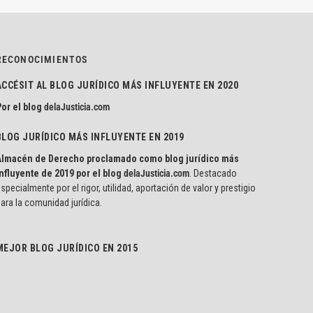
RECONOCIMIENTOS
ACCÉSIT AL BLOG JURÍDICO MÁS INFLUYENTE EN 2020
or el blog
delaJusticia.com
BLOG JURÍDICO MÁS INFLUYENTE EN 2019
Almacén de Derecho proclamado como blog jurídico más
nfluyente de 2019 por el blog
delaJusticia.com
. Destacado
specialmente por el rigor, utilidad, aportación de valor y prestigio
ara la comunidad jurídica.
MEJOR BLOG JURÍDICO EN 2015