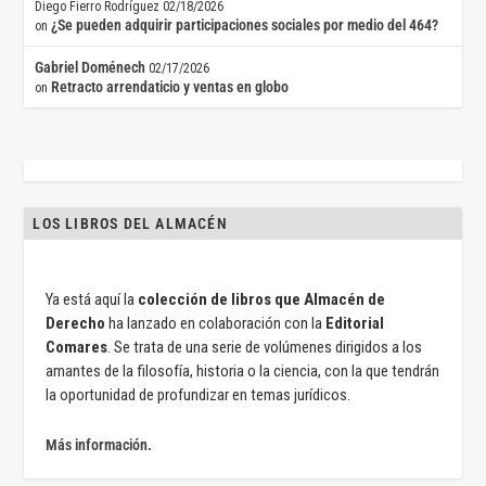
Diego Fierro Rodríguez
02/18/2026
¿Se pueden adquirir participaciones sociales por medio del 464?
on
Gabriel Doménech
02/17/2026
Retracto arrendaticio y ventas en globo
on
LOS LIBROS DEL ALMACÉN
Ya está aquí la
colección de libros que Almacén de
Derecho
ha lanzado en colaboración con la
Editorial
Comares
. Se trata de una serie de volúmenes dirigidos a los
amantes de la filosofía, historia o la ciencia, con la que tendrán
la oportunidad de profundizar en temas jurídicos.
Más información.