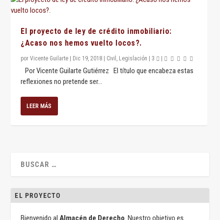
El proyecto de ley de crédito inmobiliario:
¿Acaso nos hemos vuelto locos?.
por
Vicente Guilarte
|
Dic 19, 2018
|
Civil
,
Legislación
|
3
|
Por Vicente Guilarte Gutiérrez El título que encabeza estas
reflexiones no pretende ser...
LEER MÁS
EL PROYECTO
Bienvenido al
Almacén de Derecho
. Nuestro objetivo es