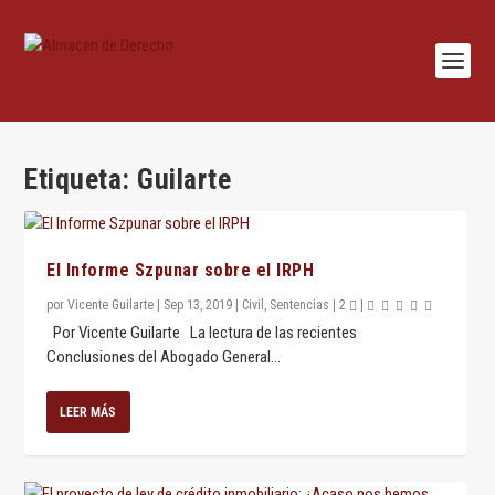
Etiqueta:
Guilarte
El Informe Szpunar sobre el IRPH
por
Vicente Guilarte
|
Sep 13, 2019
|
Civil
,
Sentencias
|
2
|
Por Vicente Guilarte La lectura de las recientes
Conclusiones del Abogado General...
LEER MÁS