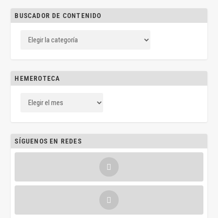
BUSCADOR DE CONTENIDO
HEMEROTECA
SÍGUENOS EN REDES