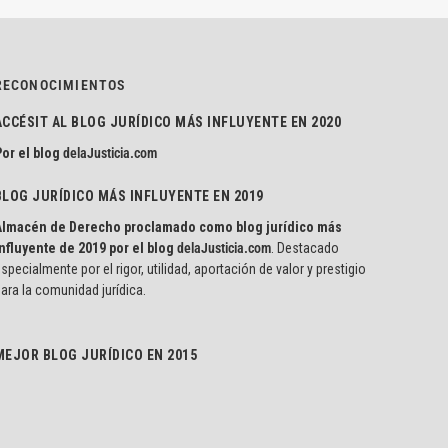
RECONOCIMIENTOS
ACCÉSIT AL BLOG JURÍDICO MÁS INFLUYENTE EN 2020
or el blog
delaJusticia.com
BLOG JURÍDICO MÁS INFLUYENTE EN 2019
Almacén de Derecho proclamado como blog jurídico más
nfluyente de 2019 por el blog
delaJusticia.com
. Destacado
specialmente por el rigor, utilidad, aportación de valor y prestigio
ara la comunidad jurídica.
MEJOR BLOG JURÍDICO EN 2015