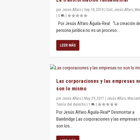
por
Jesús Alfaro
|
Sep 18, 2019
|
Civil
,
Jesús Alfaro
,
Mer
|
0
|
Por Jesús Alfaro Águila-Real “La creación d
persona jurídica no es un proceso...
LEER MÁS
Las corporaciones y las empresas n
son lo mismo
por
Jesús Alfaro
|
May 29, 2017
|
Jesús Alfaro
,
Mercant
Teoría del derecho
|
1
|
Por Jesús Alfaro Águila-Real* Desmontar a
Bainbridge Las corporaciones y las empresas 
son los...