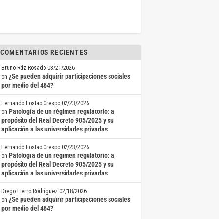
COMENTARIOS RECIENTES
Bruno Rdz-Rosado
03/21/2026
¿Se pueden adquirir participaciones sociales
on
por medio del 464?
Fernando Lostao Crespo
02/23/2026
Patología de un régimen regulatorio: a
on
propósito del Real Decreto 905/2025 y su
aplicación a las universidades privadas
Fernando Lostao Crespo
02/23/2026
Patología de un régimen regulatorio: a
on
propósito del Real Decreto 905/2025 y su
aplicación a las universidades privadas
Diego Fierro Rodríguez
02/18/2026
¿Se pueden adquirir participaciones sociales
on
por medio del 464?