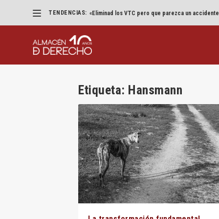
TENDENCIAS:
«Eliminad los VTC pero que parezca un accidente
Etiqueta:
Hansmann
La transformación fundamental