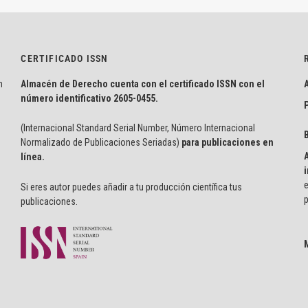
CERTIFICADO ISSN
n
Almacén de Derecho cuenta con el certificado ISSN con el
número identificativo
2605-0455.
P
(Internacional Standard Serial Number, Número Internacional
Normalizado de Publicaciones Seriadas)
para publicaciones en
línea.
i
e
Si eres autor puedes añadir a tu producción científica tus
p
publicaciones.