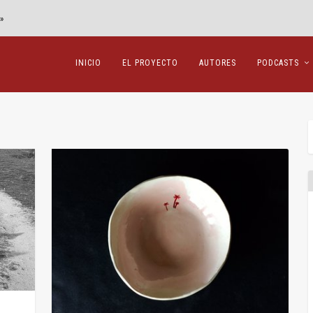
»
INICIO
EL PROYECTO
AUTORES
PODCASTS