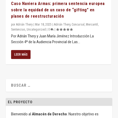
Caso Naviera Armas: primera sentencia europea
sobre la equidad de un caso de “gifting” en
planes de reestructuración
por
Adrián Thery
|
Mar 18, 2025
|
Adrián Thery
,
Concursal
,
Mercantil
,
Sentencias
,
Uncategorized
|
0
|
Por Adrián Thery y Juan María Jiménez Introducción La
Sección 4ª de la Audiencia Provincial de Las...
LEER MÁS
EL PROYECTO
Bienvenido al
Almacén de Derecho
. Nuestro objetivo es