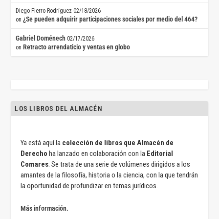
Diego Fierro Rodríguez
02/18/2026
¿Se pueden adquirir participaciones sociales por medio del 464?
on
Gabriel Doménech
02/17/2026
Retracto arrendaticio y ventas en globo
on
LOS LIBROS DEL ALMACÉN
Ya está aquí la
colección de libros que Almacén de
Derecho
ha lanzado en colaboración con la
Editorial
Comares
. Se trata de una serie de volúmenes dirigidos a los
amantes de la filosofía, historia o la ciencia, con la que tendrán
la oportunidad de profundizar en temas jurídicos.
Más información.