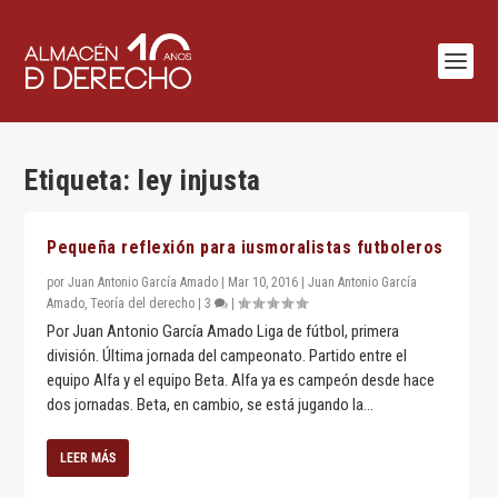
Etiqueta:
ley injusta
Pequeña reflexión para iusmoralistas futboleros
por
Juan Antonio García Amado
|
Mar 10, 2016
|
Juan Antonio García
Amado
,
Teoría del derecho
|
3
|
Por Juan Antonio García Amado Liga de fútbol, primera
división. Última jornada del campeonato. Partido entre el
equipo Alfa y el equipo Beta. Alfa ya es campeón desde hace
dos jornadas. Beta, en cambio, se está jugando la...
LEER MÁS