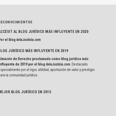
RECONOCIMIENTOS
ACCÉSIT AL BLOG JURÍDICO MÁS INFLUYENTE EN 2020
or el blog
delaJusticia.com
BLOG JURÍDICO MÁS INFLUYENTE EN 2019
Almacén de Derecho proclamado como blog jurídico más
nfluyente de 2019 por el blog
delaJusticia.com
. Destacado
specialmente por el rigor, utilidad, aportación de valor y prestigio
ara la comunidad jurídica.
MEJOR BLOG JURÍDICO EN 2015