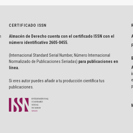
CERTIFICADO ISSN
n
Almacén de Derecho cuenta con el certificado ISSN con el
número identificativo
2605-0455.
P
(Internacional Standard Serial Number, Número Internacional
Normalizado de Publicaciones Seriadas)
para publicaciones en
línea.
i
e
Si eres autor puedes añadir a tu producción científica tus
p
publicaciones.