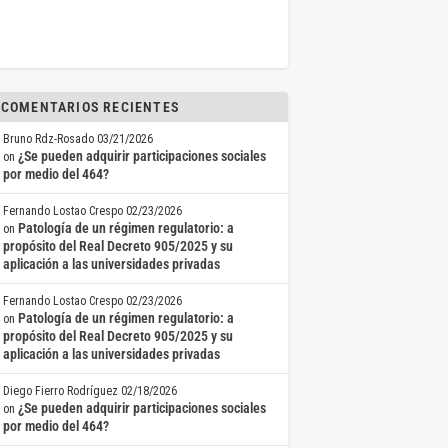
COMENTARIOS RECIENTES
Bruno Rdz-Rosado
03/21/2026
¿Se pueden adquirir participaciones sociales
on
por medio del 464?
Fernando Lostao Crespo
02/23/2026
Patología de un régimen regulatorio: a
on
propósito del Real Decreto 905/2025 y su
aplicación a las universidades privadas
Fernando Lostao Crespo
02/23/2026
Patología de un régimen regulatorio: a
on
propósito del Real Decreto 905/2025 y su
aplicación a las universidades privadas
Diego Fierro Rodríguez
02/18/2026
¿Se pueden adquirir participaciones sociales
on
por medio del 464?