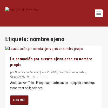
Etiqueta:
nombre ajeno
La actuación por cuenta ajena pero en nombre
propio
por
Almacén de Derecho
|
Nov 21, 2023
|
Civil
,
Clásicos actuales
,
Quaestiones
|
0
|
Andreas von Tuhr El representante puede… adquirir derechos
y contraer obligaciones...
LEER MÁS