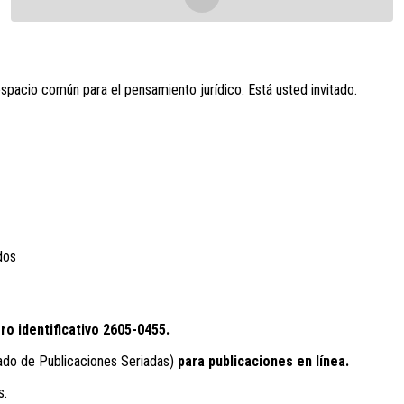
espacio común para el pensamiento jurídico. Está usted invitado.
dos
ro identificativo
2605-0455.
ado de Publicaciones Seriadas)
para publicaciones en línea.
s.