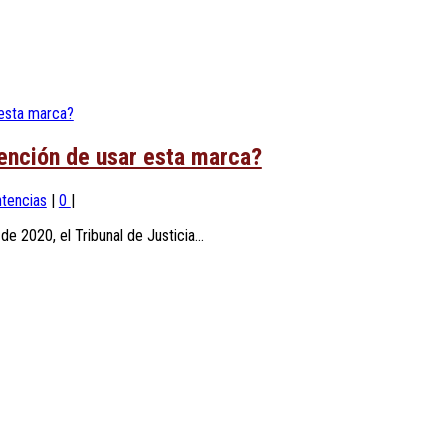
tención de usar esta marca?
tencias
|
0
|
2020, el Tribunal de Justicia...