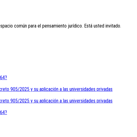
espacio común para el pensamiento jurídico. Está usted invitado.
464?
creto 905/2025 y su aplicación a las universidades privadas
creto 905/2025 y su aplicación a las universidades privadas
464?