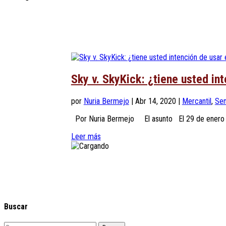
Sky v. SkyKick: ¿tiene usted in
por
Nuria Bermejo
|
Abr 14, 2020
|
Mercantil
,
Sen
Por Nuria Bermejo El asunto El 29 de enero de 
Leer más
Buscar