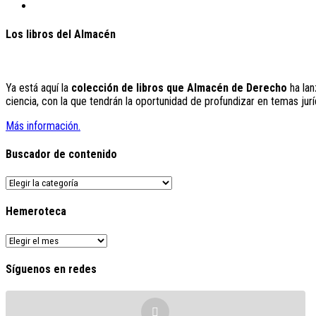
Los libros del Almacén
Ya está aquí la
colección de libros que Almacén de Derecho
ha lan
ciencia, con la que tendrán la oportunidad de profundizar en temas jurí
Más información.
Buscador de contenido
Buscador
de
contenido
Hemeroteca
Hemeroteca
Síguenos en redes