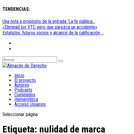
TENDENCIAS:
Una nota a propósito de la entrada ‘La fe pública...
«Eliminad los VTC pero que parezca un accidente»
Estatutos, futuros socios y alcance de la calificación ...
Inicio
El proyecto
Autores
Podcasts
Contenidos
Hemeroteca
Acceso Usuarios
Seleccionar página
Etiqueta:
nulidad de marca