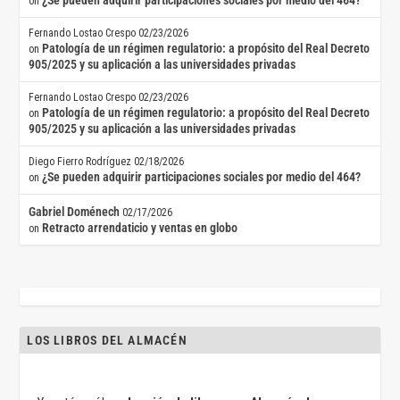
¿Se pueden adquirir participaciones sociales por medio del 464?
on
Fernando Lostao Crespo
02/23/2026
Patología de un régimen regulatorio: a propósito del Real Decreto
on
905/2025 y su aplicación a las universidades privadas
Fernando Lostao Crespo
02/23/2026
Patología de un régimen regulatorio: a propósito del Real Decreto
on
905/2025 y su aplicación a las universidades privadas
Diego Fierro Rodríguez
02/18/2026
¿Se pueden adquirir participaciones sociales por medio del 464?
on
Gabriel Doménech
02/17/2026
Retracto arrendaticio y ventas en globo
on
LOS LIBROS DEL ALMACÉN