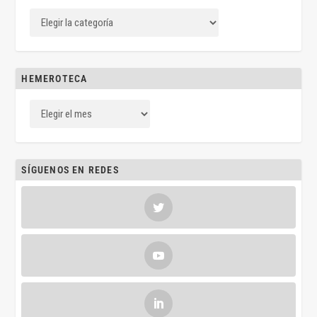
HEMEROTECA
SÍGUENOS EN REDES