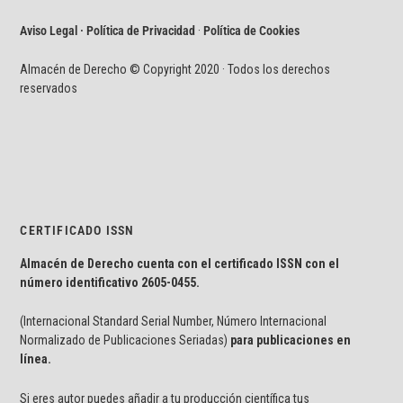
Aviso Legal · Política de Privacidad
·
Política de Cookies
Almacén de Derecho © Copyright 2020 · Todos los derechos
reservados
CERTIFICADO ISSN
Almacén de Derecho cuenta con el certificado ISSN con el
número identificativo
2605-0455.
(Internacional Standard Serial Number, Número Internacional
Normalizado de Publicaciones Seriadas)
para publicaciones en
línea.
Si eres autor puedes añadir a tu producción científica tus