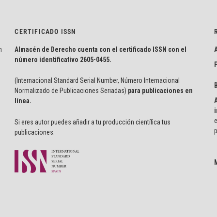
CERTIFICADO ISSN
n
Almacén de Derecho cuenta con el certificado ISSN con el
número identificativo
2605-0455.
P
(Internacional Standard Serial Number, Número Internacional
Normalizado de Publicaciones Seriadas)
para publicaciones en
línea.
i
e
Si eres autor puedes añadir a tu producción científica tus
p
publicaciones.