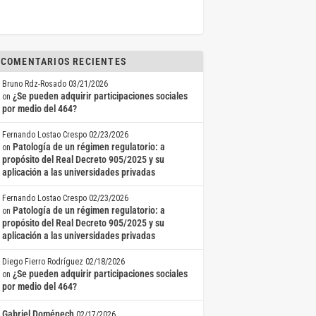
COMENTARIOS RECIENTES
Bruno Rdz-Rosado
03/21/2026
¿Se pueden adquirir participaciones sociales
on
por medio del 464?
Fernando Lostao Crespo
02/23/2026
Patología de un régimen regulatorio: a
on
propósito del Real Decreto 905/2025 y su
aplicación a las universidades privadas
Fernando Lostao Crespo
02/23/2026
Patología de un régimen regulatorio: a
on
propósito del Real Decreto 905/2025 y su
aplicación a las universidades privadas
Diego Fierro Rodríguez
02/18/2026
¿Se pueden adquirir participaciones sociales
on
por medio del 464?
Gabriel Doménech
02/17/2026