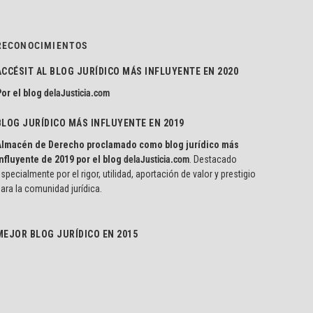
RECONOCIMIENTOS
ACCÉSIT AL BLOG JURÍDICO MÁS INFLUYENTE EN 2020
or el blog
delaJusticia.com
BLOG JURÍDICO MÁS INFLUYENTE EN 2019
Almacén de Derecho proclamado como blog jurídico más
nfluyente de 2019 por el blog
delaJusticia.com
. Destacado
specialmente por el rigor, utilidad, aportación de valor y prestigio
ara la comunidad jurídica.
MEJOR BLOG JURÍDICO EN 2015