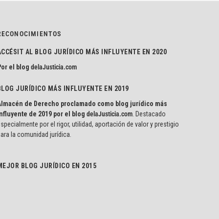
RECONOCIMIENTOS
ACCÉSIT AL BLOG JURÍDICO MÁS INFLUYENTE EN 2020
or el blog
delaJusticia.com
BLOG JURÍDICO MÁS INFLUYENTE EN 2019
Almacén de Derecho proclamado como blog jurídico más
nfluyente de 2019 por el blog
delaJusticia.com
. Destacado
specialmente por el rigor, utilidad, aportación de valor y prestigio
ara la comunidad jurídica.
MEJOR BLOG JURÍDICO EN 2015