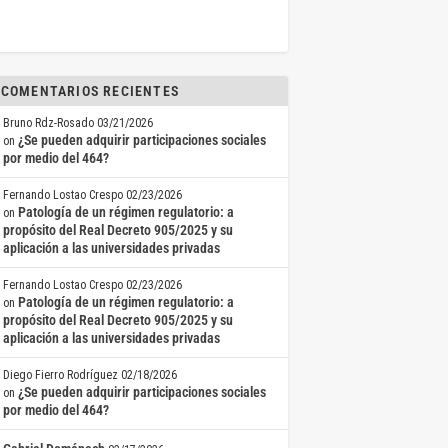
COMENTARIOS RECIENTES
Bruno Rdz-Rosado
03/21/2026
¿Se pueden adquirir participaciones sociales
on
por medio del 464?
Fernando Lostao Crespo
02/23/2026
Patología de un régimen regulatorio: a
on
propósito del Real Decreto 905/2025 y su
aplicación a las universidades privadas
Fernando Lostao Crespo
02/23/2026
Patología de un régimen regulatorio: a
on
propósito del Real Decreto 905/2025 y su
aplicación a las universidades privadas
Diego Fierro Rodríguez
02/18/2026
¿Se pueden adquirir participaciones sociales
on
por medio del 464?