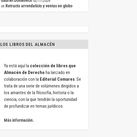
Gabriel Doménech
02/17/2026
Retracto arrendaticio y ventas en globo
on
LOS LIBROS DEL ALMACÉN
Ya está aquí la
colección de libros que
Almacén de Derecho
ha lanzado en
colaboración con la
Editorial Comares
. Se
trata de una serie de volúmenes dirigidos a
los amantes de la filosofía, historia o la
ciencia, con la que tendrán la oportunidad
de profundizar en temas jurídicos.
Más información.