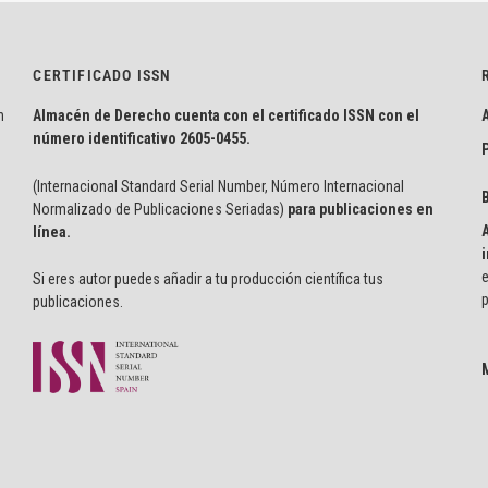
CERTIFICADO ISSN
n
Almacén de Derecho cuenta con el certificado ISSN con el
número identificativo
2605-0455.
P
(Internacional Standard Serial Number, Número Internacional
Normalizado de Publicaciones Seriadas)
para publicaciones en
línea.
i
e
Si eres autor puedes añadir a tu producción científica tus
p
publicaciones.