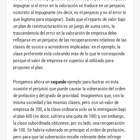
impugnar si el error en la valoración se traduce en un perjuicio
concreto al impugnante (es decir, es el perjuicio y no el error lo
que legitima para impugnar). Dado que el reparto de valor bajo
un plan de reestructuración es un juego de suma cero, la
trascendencia del error en la valoración de empresa debe
reflejarse en un perjuicio de las recuperaciones relativas de las
clases de socios o acreedores implicadas: en el ejemplo, la
clase preferente está cobrando más de lo que le corresponde
porque el valor de empresa es superior al utilizado para
proponer el plan.
Pongamos ahora un
segundo
ejemplo para ilustrar en esta
ocasión el perjuicio que puede causar la vulneración del orden
de prelación y del grado de prioridad. Imaginemos que, con la
misma sociedad y las mismas clases, pero con un valor de
empresa de 700, a la clase ordinaria solo se le entregasen bajo
el plan 600 (es decir, sufriera una quita de 100) y, sin embargo,
la clase subordinada obtuviese, por su lado, una recuperación
de 100. Se habría vulnerado en principio el orden de prelación,
pero para que tal vulneración resulte relevante debe infringir