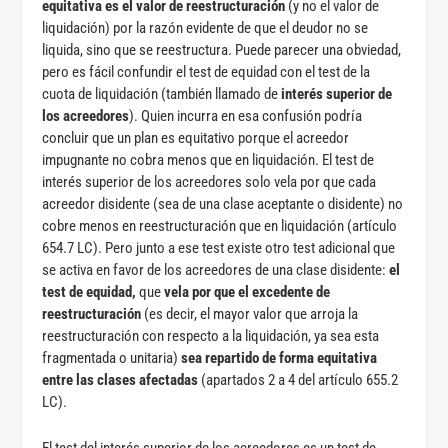
equitativa es el valor de reestructuración
(y no el valor de
liquidación) por la razón evidente de que el deudor no se
liquida, sino que se reestructura. Puede parecer una obviedad,
pero es fácil confundir el test de equidad con el test de la
cuota de liquidación (también llamado de
interés superior de
los acreedores
). Quien incurra en esa confusión podría
concluir que un plan es equitativo porque el acreedor
impugnante no cobra menos que en liquidación. El test de
interés superior de los acreedores solo vela por que cada
acreedor disidente (sea de una clase aceptante o disidente) no
cobre menos en reestructuración que en liquidación (artículo
654.7 LC). Pero junto a ese test existe otro test adicional que
se activa en favor de los acreedores de una clase disidente:
el
test de equidad,
que
vela por que el excedente de
reestructuración
(es decir, el mayor valor que arroja la
reestructuración con respecto a la liquidación, ya sea esta
fragmentada o unitaria)
sea repartido de forma equitativa
entre las clases afectadas
(apartados 2 a 4 del artículo 655.2
LC).