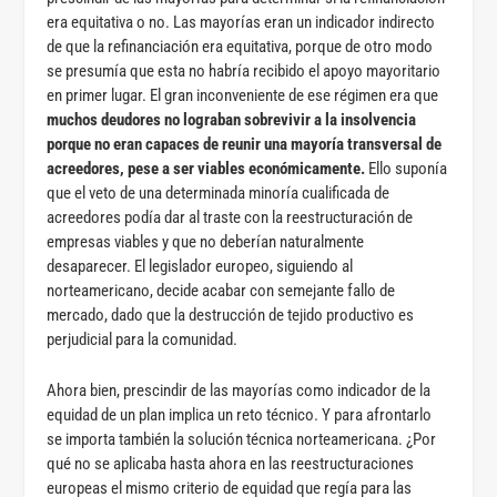
era equitativa o no. Las mayorías eran un indicador indirecto
de que la refinanciación era equitativa, porque de otro modo
se presumía que esta no habría recibido el apoyo mayoritario
en primer lugar. El gran inconveniente de ese régimen era que
muchos deudores no lograban sobrevivir a la insolvencia
porque no eran capaces de reunir una mayoría transversal de
acreedores, pese a ser viables económicamente.
Ello suponía
que el veto de una determinada minoría cualificada de
acreedores podía dar al traste con la reestructuración de
empresas viables y que no deberían naturalmente
desaparecer. El legislador europeo, siguiendo al
norteamericano, decide acabar con semejante fallo de
mercado, dado que la destrucción de tejido productivo es
perjudicial para la comunidad.
Ahora bien, prescindir de las mayorías como indicador de la
equidad de un plan implica un reto técnico. Y para afrontarlo
se importa también la solución técnica norteamericana. ¿Por
qué no se aplicaba hasta ahora en las reestructuraciones
europeas el mismo criterio de equidad que regía para las