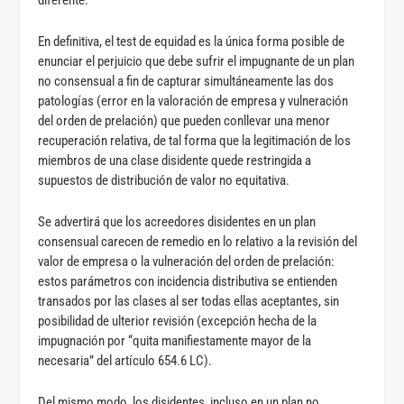
diferente.
En definitiva, el test de equidad es la única forma posible de
enunciar el perjuicio que debe sufrir el impugnante de un plan
no consensual a fin de capturar simultáneamente las dos
patologías (error en la valoración de empresa y vulneración
del orden de prelación) que pueden conllevar una menor
recuperación relativa, de tal forma que la legitimación de los
miembros de una clase disidente quede restringida a
supuestos de distribución de valor no equitativa.
Se advertirá que los acreedores disidentes en un plan
consensual carecen de remedio en lo relativo a la revisión del
valor de empresa o la vulneración del orden de prelación:
estos parámetros con incidencia distributiva se entienden
transados por las clases al ser todas ellas aceptantes, sin
posibilidad de ulterior revisión (excepción hecha de la
impugnación por “quita manifiestamente mayor de la
necesaria” del artículo 654.6 LC).
Del mismo modo, los disidentes, incluso en un plan no