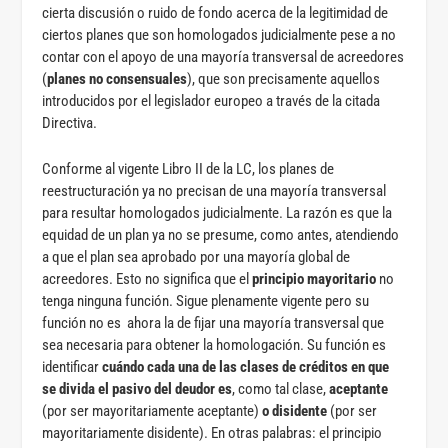
cierta discusión o ruido de fondo acerca de la legitimidad de
ciertos planes que son homologados judicialmente pese a no
contar con el apoyo de una mayoría transversal de acreedores
(
planes no consensuales
), que son precisamente aquellos
introducidos por el legislador europeo a través de la citada
Directiva.
Conforme al vigente Libro II de la LC, los planes de
reestructuración ya no precisan de una mayoría transversal
para resultar homologados judicialmente. La razón es que la
equidad de un plan ya no se presume, como antes, atendiendo
a que el plan sea aprobado por una mayoría global de
acreedores. Esto no significa que el
principio mayoritario
no
tenga ninguna función. Sigue plenamente vigente pero su
función no es ahora la de fijar una mayoría transversal que
sea necesaria para obtener la homologación. Su función es
identificar
cuándo cada una de las clases de créditos en que
se divida el pasivo del deudor es
, como tal clase,
aceptante
(por ser mayoritariamente aceptante)
o disidente
(por ser
mayoritariamente disidente). En otras palabras: el principio