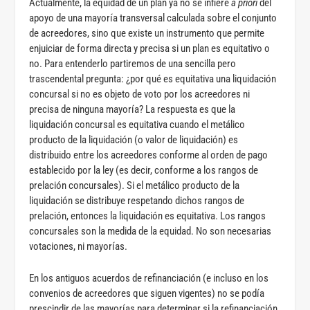
Actualmente, la equidad de un plan ya no se infiere
a priori
del
apoyo de una mayoría transversal calculada sobre el conjunto
de acreedores, sino que existe un instrumento que permite
enjuiciar de forma directa y precisa si un plan es equitativo o
no. Para entenderlo partiremos de una sencilla pero
trascendental pregunta: ¿por qué es equitativa una liquidación
concursal si no es objeto de voto por los acreedores ni
precisa de ninguna mayoría? La respuesta es que la
liquidación concursal es equitativa cuando el metálico
producto de la liquidación (o valor de liquidación) es
distribuido entre los acreedores conforme al orden de pago
establecido por la ley (es decir, conforme a los rangos de
prelación concursales). Si el metálico producto de la
liquidación se distribuye respetando dichos rangos de
prelación, entonces la liquidación es equitativa. Los rangos
concursales son la medida de la equidad. No son necesarias
votaciones, ni mayorías.
En los antiguos acuerdos de refinanciación (e incluso en los
convenios de acreedores que siguen vigentes) no se podía
prescindir de las mayorías para determinar si la refinanciación