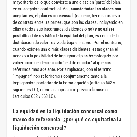
mayoritario es lo que convierte a una clase en ‘parte’ del plan,
en su acepción contractual. Así,
cuando todas las clases son
aceptantes, el plan es consensual
(es decir, tiene naturaleza
de contrato entre las partes, que son las clases, incluyendo en
ellas a todos sus integrantes, disidentes o no)
y no existe
posibilidad de revisión de la equidad del plan
, es decir, de la
distribución de valor realizada bajo el mismo. Por el contrario,
cuando existen una o más clases disidentes, estas ganan el
acceso a la posibilidad de impugnar el plan homologado por
vulneración del denominado ‘test de equidad’ al que nos
referimos más adelante. Por simplicidad, con el término
“impugnar” nos referiremos conjuntamente tanto a la
impugnación posterior de la homologación (artículo 653 y
siguientes LC), como a la oposición previa a la misma
(artículos 662 y 663 LC).
La equidad en la liquidación concursal como
marco de referencia: ¿por qué es equitativa la
liquidación concursal?