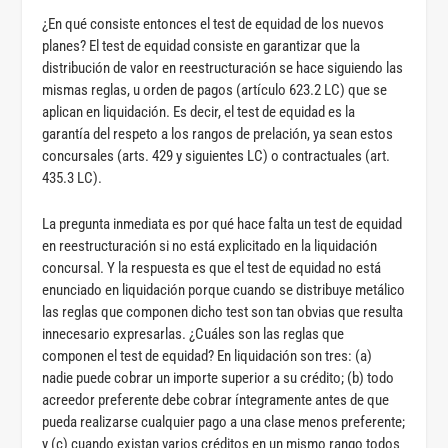
¿En qué consiste entonces el test de equidad de los nuevos
planes? El test de equidad consiste en garantizar que la
distribución de valor en reestructuración se hace siguiendo las
mismas reglas, u orden de pagos (artículo 623.2 LC) que se
aplican en liquidación. Es decir, el test de equidad es la
garantía del respeto a los rangos de prelación, ya sean estos
concursales (arts. 429 y siguientes LC) o contractuales (art.
435.3 LC).
La pregunta inmediata es por qué hace falta un test de equidad
en reestructuración si no está explicitado en la liquidación
concursal. Y la respuesta es que el test de equidad no está
enunciado en liquidación porque cuando se distribuye metálico
las reglas que componen dicho test son tan obvias que resulta
innecesario expresarlas. ¿Cuáles son las reglas que
componen el test de equidad? En liquidación son tres: (a)
nadie puede cobrar un importe superior a su crédito; (b) todo
acreedor preferente debe cobrar íntegramente antes de que
pueda realizarse cualquier pago a una clase menos preferente;
y (c) cuando existan varios créditos en un mismo rango todos