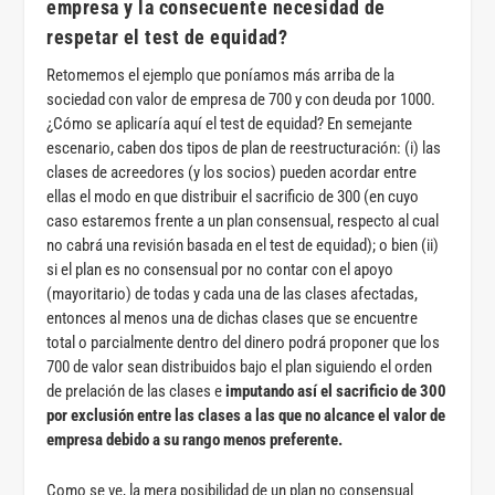
empresa y la consecuente necesidad de
respetar el test de equidad?
Retomemos el ejemplo que poníamos más arriba de la
sociedad con valor de empresa de 700 y con deuda por 1000.
¿Cómo se aplicaría aquí el test de equidad? En semejante
escenario, caben dos tipos de plan de reestructuración: (i) las
clases de acreedores (y los socios) pueden acordar entre
ellas el modo en que distribuir el sacrificio de 300 (en cuyo
caso estaremos frente a un plan consensual, respecto al cual
no cabrá una revisión basada en el test de equidad); o bien (ii)
si el plan es no consensual por no contar con el apoyo
(mayoritario) de todas y cada una de las clases afectadas,
entonces al menos una de dichas clases que se encuentre
total o parcialmente dentro del dinero podrá proponer que los
700 de valor sean distribuidos bajo el plan siguiendo el orden
de prelación de las clases e
imputando así el sacrificio de 300
por exclusión entre las clases a las que no alcance el valor de
empresa debido a su rango menos preferente.
Como se ve, la mera posibilidad de un plan no consensual