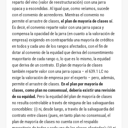
reparto del vino (valor de reestructuración) con una jarra
opaca y a escondidas. Al igual que, como veíamos, sucede
con el convenio de acreedores. Mientras el convenio no
permite el arrastre de clases,
el plan de mayoría de clases sí
.
Es decir, el convenio reparte valor con una jarra opaca y
compensa la opacidad de la jarra (en cuanto a la valoración de
empresa) exigiendo en contrapartida una mayoría de créditos
en todos y cada uno de los rangos afectados, con el fin de
dotar al convenio de la equidad que deriva del consentimiento
mayoritario de cada rango o, lo que es lo mismo, la equidad
que deriva de un contrato. El plan de mayoría de clases
también reparte valor con una jarra opaca – el 639.1 LC no
exige la valoración de empresa por el experto – pero, además,
permite el arrastre de clases.
En el plan por mayoría de
clases, como plan no consensual, debería existir una revisión
de su equidad.
Pero la equidad del plan de mayoría de clases
no resulta controlable a través de ninguna de las salvaguardas
concebibles: (i) ni, desde luego, a través de la salvaguardia del
contrato entre clases (pues, en tanto plan no consensual, el
plan de mayoría de clases no cuenta con el respaldo