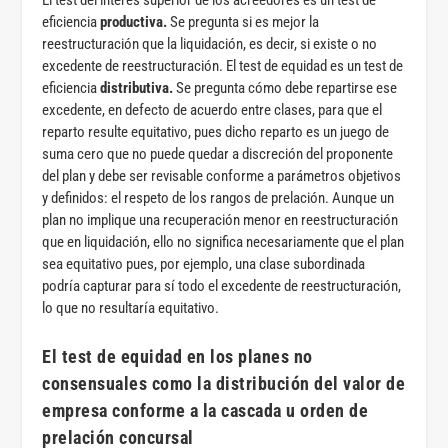
El test del interés superior de los acreedores es un test de
eficiencia
productiva.
Se pregunta si es mejor la
reestructuración que la liquidación, es decir, si existe o no
excedente de reestructuración. El test de equidad es un test de
eficiencia
distributiva.
Se pregunta cómo debe repartirse ese
excedente, en defecto de acuerdo entre clases, para que el
reparto resulte equitativo, pues dicho reparto es un juego de
suma cero que no puede quedar a discreción del proponente
del plan y debe ser revisable conforme a parámetros objetivos
y definidos: el respeto de los rangos de prelación. Aunque un
plan no implique una recuperación menor en reestructuración
que en liquidación, ello no significa necesariamente que el plan
sea equitativo pues, por ejemplo, una clase subordinada
podría capturar para sí todo el excedente de reestructuración,
lo que no resultaría equitativo.
El test de equidad en los planes no
consensuales como la distribución del valor de
empresa conforme a la cascada u orden de
prelación concursal