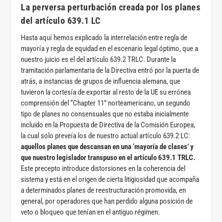
La perversa perturbación creada por los planes
del artículo 639.1 LC
Hasta aquí hemos explicado la interrelación entre regla de
mayoría y regla de equidad en el escenario legal óptimo, que a
nuestro juicio es el del artículo 639.2 TRLC. Durante la
tramitación parlamentaria de la Directiva entró por la puerta de
atrás, a instancias de grupos de influencia alemana, que
tuvieron la cortesía de exportar al resto de la UE su errónea
comprensión del “Chapter 11” norteamericano, un segundo
tipo de planes no consensuales que no estaba inicialmente
incluido en la Propuesta de Directiva de la Comisión Europea,
la cual solo preveía los de nuestro actual artículo 639.2 LC:
aquellos planes que descansan en una ‘mayoría de clases’ y
que nuestro legislador transpuso en el artículo 639.1 TRLC.
Este precepto introduce distorsiones en la coherencia del
sistema y está en el origen de cierta litigiosidad que acompaña
a determinados planes de reestructuración promovida, en
general, por operadores que han perdido alguna posición de
veto o bloqueo que tenían en el antiguo régimen.