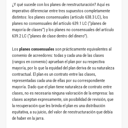
¿Y qué sucede con los planes de reestructuración? Aquí es
imperativo diferenciar entre tres supuestos completamente
distintos: los planes consensuales (artículo 638.3 LC), los
planes no consensuales del artículo 639.1 LC (“planes de
mayoría de clases”) y los planes no consensuales del artículo
639.2 LC (“planes de clase dentro del dinero”).
Los
planes consensuales
son prácticamente equivalentes al
convenio de acreedores: todas y cada una de las clases
(rangos en convenio) aprueban el plan por su respectiva
mayoría, por lo que la equidad del plan deriva de su naturaleza
contractual. El plan es un contrato entre las clases,
representadas cada una de ellas por su correspondiente
mayoría. Dado que el plan tiene naturaleza de contrato entre
clases, no es necesaria ninguna valoración de la empresa: las
clases aceptan expresamente, sin posibilidad de revisión, que
la recuperación que les brinda el plan es una distribución
equitativa, a su juicio, del valor de reestructuración que debía
de haber en la jarra.