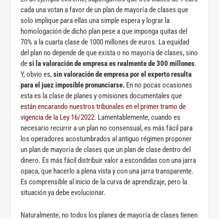
cada una votan a favor de un plan de mayoría de clases que
solo implique para ellas una simple espera y lograr la
homologación de dicho plan pese a que imponga quitas del
70% a la cuarta clase de 1000 millones de euros. La equidad
del plan no depende de que exista o no mayoría de clases, sino
de
si la valoración de empresa es realmente de 300 millones
.
Y, obvio es,
sin valoración de empresa por el experto resulta
para el juez imposible pronunciarse.
En no pocas ocasiones
esta es la clase de planes y omisiones documentales que
están encarando nuestros tribunales en el primer tramo de
vigencia de la Ley 16/2022
. Lamentablemente, cuando es
necesario recurrir a un plan no consensual, es más fácil para
los operadores acostumbrados al antiguo régimen proponer
un plan de mayoría de clases que un plan de clase dentro del
dinero. Es más fácil distribuir valor a escondidas con una jarra
opaca, que hacerlo a plena vista y con una jarra transparente.
Es comprensible al inicio de la curva de aprendizaje, pero la
situación ya debe evolucionar.
Naturalmente, no todos los planes de mayoría de clases tienen