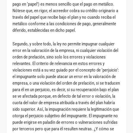
pago en ‘papel’) es menos sencillo que el pago en metálico.
Nótese que, en rigor, el acreedor cobra su crédito originario a
través del papel que recibe bajo el plan y no cuando reciba el
metálico conforme a las condiciones de pago, generalmente
diferido, establecidas en dicho papel.
Segundo, y sobre todo, la ley no permite impugnar cualquier
error en la valoración de la empresa, ni cualquier violación del
orden de prelación, sino solo los errores y violaciones
relevantes. El criterio de relevancia en estos errores y
violaciones está a su vez guiado por el concepto de ‘perjuicio’:
el impugnante solo puede atacar un error en la valoración de
empresa, o una violación del orden de prelación, si se traducen
para él en un perjuicio, es decir, si su recuperación bajo el plan
se ve afectada porque, en defecto de tal error o violación, la
cuota del valor de empresa atribuida a través del plan habría
sido superior. Así, la impugnación requiere la legitimación que
otorga el perjuicio subjetivo del impugnante. El impugnante no
puede erigirse en paladín de errores o vulneraciones sufridas
por terceros pero que para él resulten neutras. ¿Y cómo se