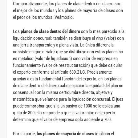
Comparativamente, los planes de clase dentro del dinero son
el mejor de los mundos y los planes de mayoría de clases son
el peor de los mundos. Veámoslo.
Los
planes de clase dentro del dinero
son lo más parecido a la
liquidación concursal: también se distribuye el vino (valor) con
una jarra transparente y a plena vista. La única diferencia
consiste en que el valor que se distribuye con estos planes no
es metálico (valor de liquidación) sino valor de empresa en
funcionamiento (valor de reestructuración) que debe calcular
el experto conforme al artículo 639.2 LC. Precisamente
gracias a esta fundamental función del experto, en los planes
de clase dentro del dinero cabe enjuiciar la equidad del plan no
consensual con la misma certidumbre directa, objetiva y
matemática que veíamos para la liquidación concursal. El juez
puede comprobar que si a un pasivo de 1000 se le aplica una
quita de 300 ello responde a que la valoración del experto
determina que el valor de empresa solo asciende a 700.
Por su parte,
los planes de mayoría de clases
implican el