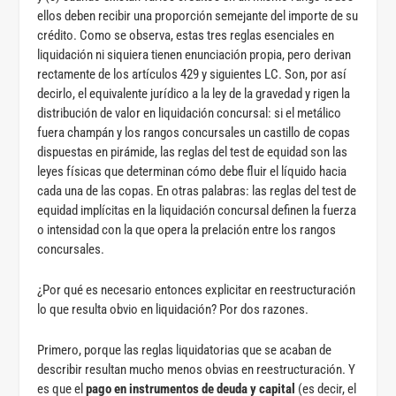
ellos deben recibir una proporción semejante del importe de su
crédito. Como se observa, estas tres reglas esenciales en
liquidación ni siquiera tienen enunciación propia, pero derivan
rectamente de los artículos 429 y siguientes LC. Son, por así
decirlo, el equivalente jurídico a la ley de la gravedad y rigen la
distribución de valor en liquidación concursal: si el metálico
fuera champán y los rangos concursales un castillo de copas
dispuestas en pirámide, las reglas del test de equidad son las
leyes físicas que determinan cómo debe fluir el líquido hacia
cada una de las copas. En otras palabras: las reglas del test de
equidad implícitas en la liquidación concursal definen la fuerza
o intensidad con la que opera la prelación entre los rangos
concursales.
¿Por qué es necesario entonces explicitar en reestructuración
lo que resulta obvio en liquidación? Por dos razones.
Primero, porque las reglas liquidatorias que se acaban de
describir resultan mucho menos obvias en reestructuración. Y
es que el
pago en instrumentos de deuda y capital
(es decir, el