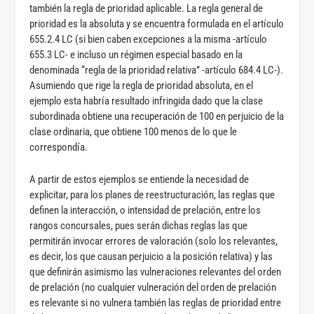
también la regla de prioridad aplicable. La regla general de
prioridad es la absoluta y se encuentra formulada en el artículo
655.2.4 LC (si bien caben excepciones a la misma -artículo
655.3 LC- e incluso un régimen especial basado en la
denominada “regla de la prioridad relativa” -artículo 684.4 LC-).
Asumiendo que rige la regla de prioridad absoluta, en el
ejemplo esta habría resultado infringida dado que la clase
subordinada obtiene una recuperación de 100 en perjuicio de la
clase ordinaria, que obtiene 100 menos de lo que le
correspondía.
A partir de estos ejemplos se entiende la necesidad de
explicitar, para los planes de reestructuración, las reglas que
definen la interacción, o intensidad de prelación, entre los
rangos concursales, pues serán dichas reglas las que
permitirán invocar errores de valoración (solo los relevantes,
es decir, los que causan perjuicio a la posición relativa) y las
que definirán asimismo las vulneraciones relevantes del orden
de prelación (no cualquier vulneración del orden de prelación
es relevante si no vulnera también las reglas de prioridad entre