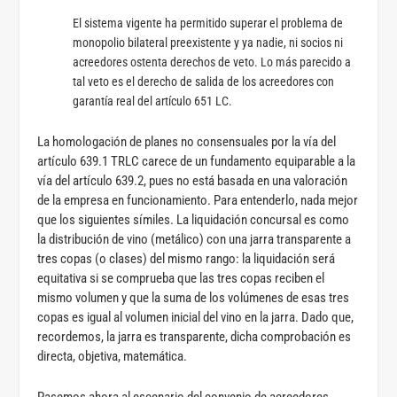
El sistema vigente ha permitido superar el problema de
monopolio bilateral preexistente y ya nadie, ni socios ni
acreedores ostenta derechos de veto. Lo más parecido a
tal veto es el derecho de salida de los acreedores con
garantía real del artículo 651 LC.
La homologación de planes no consensuales por la vía del
artículo 639.1 TRLC carece de un fundamento equiparable a la
vía del artículo 639.2, pues no está basada en una valoración
de la empresa en funcionamiento. Para entenderlo, nada mejor
que los siguientes símiles. La liquidación concursal es como
la distribución de vino (metálico) con una jarra transparente a
tres copas (o clases) del mismo rango: la liquidación será
equitativa si se comprueba que las tres copas reciben el
mismo volumen y que la suma de los volúmenes de esas tres
copas es igual al volumen inicial del vino en la jarra. Dado que,
recordemos, la jarra es transparente, dicha comprobación es
directa, objetiva, matemática.