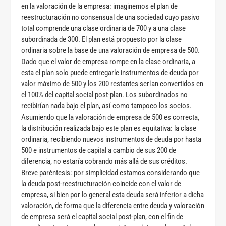
en la valoración de la empresa: imaginemos el plan de
reestructuración no consensual de una sociedad cuyo pasivo
total comprende una clase ordinaria de 700 y a una clase
subordinada de 300. El plan está propuesto por la clase
ordinaria sobre la base de una valoración de empresa de 500.
Dado que el valor de empresa rompe en la clase ordinaria, a
esta el plan solo puede entregarle instrumentos de deuda por
valor máximo de 500 y los 200 restantes serían convertidos en
el 100% del capital social post-plan. Los subordinados no
recibirían nada bajo el plan, así como tampoco los socios.
Asumiendo que la valoración de empresa de 500 es correcta,
la distribución realizada bajo este plan es equitativa: la clase
ordinaria, recibiendo nuevos instrumentos de deuda por hasta
500 e instrumentos de capital a cambio de sus 200 de
diferencia, no estaría cobrando más allá de sus créditos.
Breve paréntesis: por simplicidad estamos considerando que
la deuda post-reestructuración coincide con el valor de
empresa, si bien por lo general esta deuda será inferior a dicha
valoración, de forma que la diferencia entre deuda y valoración
de empresa será el capital social post-plan, con el fin de