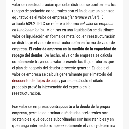
valor de reestructuración que debe distribuirse conforme a los
rangos de prelación concursales con el fin de que un plan sea
equitativo es el valor de empresa
(“enterprise value”
). El
artículo 639.2 TRLC se refiere a él como
«el valor de empresa
en funcionamiento».
Mientras en una liquidación se distribuye
valor de liquidación en forma de metálico, en reestructuración
se distribuye el valor de reestructuración en forma de valor de
empresa.
El valor de empresa es la medida de la capacidad de
repago del deudor
. De hecho, el valor de empresa se calcula
comúnmente trayendo a valor presente los flujos futuros que
el plan de negocio del deudor proyecte generar. Es decir, el
valor de empresa se calcula generalmente por el método del
descuento de flujos de caja
y para ese cálculo el citado
precepto prevé la intervención del experto en la
reestructuración.
Ese valor de empresa,
contrapuesto a la deuda de la propia
empresa,
permite determinar qué deudas preferentes son
sostenibles, qué deudas subordinadas son insostenibles y en
qué rango intermedio rompe exactamente el valor y determina