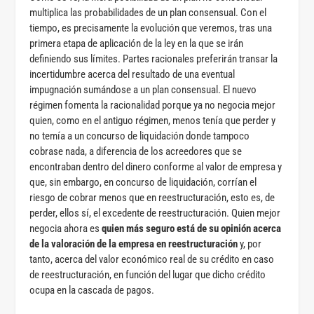
multiplica las probabilidades de un plan consensual. Con el
tiempo, es precisamente la evolución que veremos, tras una
primera etapa de aplicación de la ley en la que se irán
definiendo sus límites. Partes racionales preferirán transar la
incertidumbre acerca del resultado de una eventual
impugnación sumándose a un plan consensual. El nuevo
régimen fomenta la racionalidad porque ya no negocia mejor
quien, como en el antiguo régimen, menos tenía que perder y
no temía a un concurso de liquidación donde tampoco
cobrase nada, a diferencia de los acreedores que se
encontraban dentro del dinero conforme al valor de empresa y
que, sin embargo, en concurso de liquidación, corrían el
riesgo de cobrar menos que en reestructuración, esto es, de
perder, ellos sí, el excedente de reestructuración. Quien mejor
negocia ahora es
quien más seguro está de su opinión acerca
de la valoración de la empresa en reestructuración
y, por
tanto, acerca del valor económico real de su crédito en caso
de reestructuración, en función del lugar que dicho crédito
ocupa en la cascada de pagos.