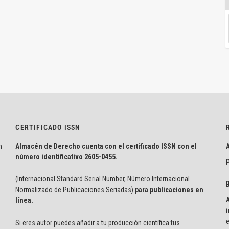
CERTIFICADO ISSN
n
Almacén de Derecho cuenta con el certificado ISSN con el
número identificativo
2605-0455.
P
(Internacional Standard Serial Number, Número Internacional
Normalizado de Publicaciones Seriadas)
para publicaciones en
línea.
i
e
Si eres autor puedes añadir a tu producción científica tus