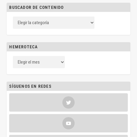
BUSCADOR DE CONTENIDO
HEMEROTECA
SÍGUENOS EN REDES