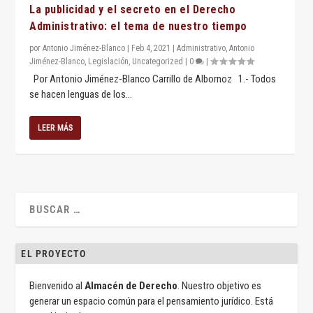
La publicidad y el secreto en el Derecho
Administrativo: el tema de nuestro tiempo
por
Antonio Jiménez-Blanco
|
Feb 4, 2021
|
Administrativo
,
Antonio
Jiménez-Blanco
,
Legislación
,
Uncategorized
|
0
|
Por Antonio Jiménez-Blanco Carrillo de Albornoz 1.- Todos
se hacen lenguas de los...
LEER MÁS
EL PROYECTO
Bienvenido al
Almacén de Derecho
. Nuestro objetivo es
generar un espacio común para el pensamiento jurídico. Está