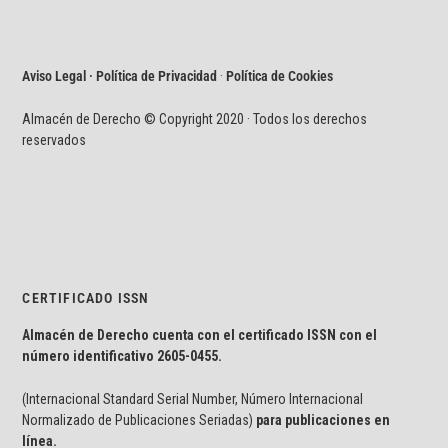
Aviso Legal · Política de Privacidad
·
Política de Cookies
Almacén de Derecho © Copyright 2020 · Todos los derechos
reservados
CERTIFICADO ISSN
Almacén de Derecho cuenta con el certificado ISSN con el
número identificativo
2605-0455.
(Internacional Standard Serial Number, Número Internacional
Normalizado de Publicaciones Seriadas)
para publicaciones en
línea.